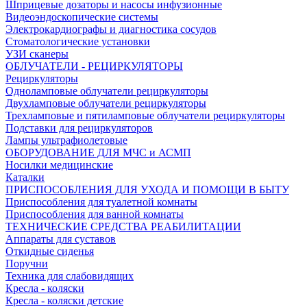
Шприцевые дозаторы и насосы инфузионные
Видеоэндоскопические системы
Электрокардиографы и диагностика сосудов
Стоматологические установки
УЗИ сканеры
ОБЛУЧАТЕЛИ - РЕЦИРКУЛЯТОРЫ
Рециркуляторы
Одноламповые облучатели рециркуляторы
Двухламповые облучатели рециркуляторы
Трехламповые и пятиламповые облучатели рециркуляторы
Подставки для рециркуляторов
Лампы ультрафиолетовые
ОБОРУДОВАНИЕ ДЛЯ МЧС и АСМП
Носилки медицинские
Каталки
ПРИСПОСОБЛЕНИЯ ДЛЯ УХОДА И ПОМОЩИ В БЫТУ
Приспособления для туалетной комнаты
Приспособления для ванной комнаты
ТЕХНИЧЕСКИЕ СРЕДСТВА РЕАБИЛИТАЦИИ
Аппараты для суставов
Откидные сиденья
Поручни
Техника для слабовидящих
Кресла - коляски
Кресла - коляски детские