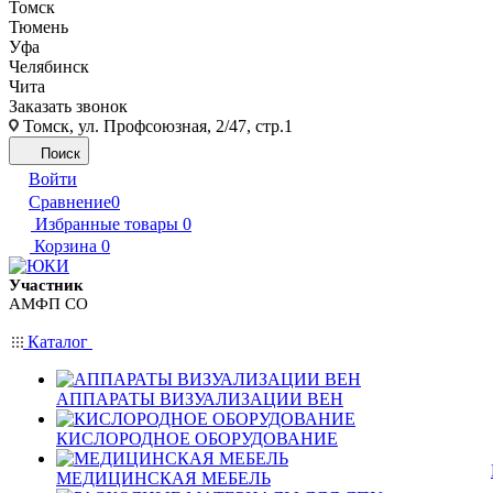
Томск
Тюмень
Уфа
Челябинск
Чита
Заказать звонок
Томск, ул. Профсоюзная, 2/47, стр.1
Поиск
Войти
Сравнение
0
Избранные товары
0
Корзина
0
Участник
АМФП СО
Каталог
АППАРАТЫ ВИЗУАЛИЗАЦИИ ВЕН
КИСЛОРОДНОЕ ОБОРУДОВАНИЕ
МЕДИЦИНСКАЯ МЕБЕЛЬ