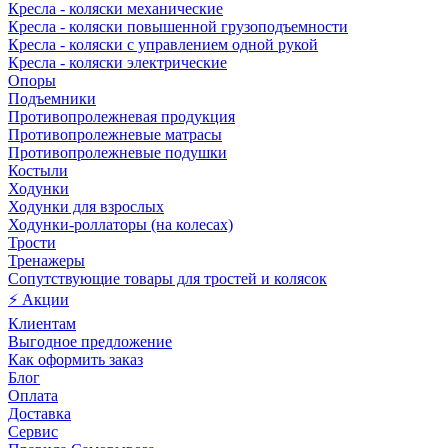
Кресла - коляски механические
Кресла - коляски повышенной грузоподъемности
Кресла - коляски с управлением одной рукой
Кресла - коляски электрические
Опоры
Подъемники
Противопролежневая продукция
Противопролежневые матрасы
Противопролежневые подушки
Костыли
Ходунки
Ходунки для взрослых
Ходунки-роллаторы (на колесах)
Трости
Тренажеры
Сопутствующие товары для тростей и колясок
⚡ Акции
Клиентам
Выгодное предложение
Как оформить заказ
Блог
Оплата
Доставка
Сервис