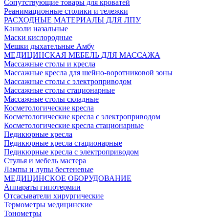
Сопутствующие товары для кроватей
Реанимационные столики и тележки
РАСХОДНЫЕ МАТЕРИАЛЫ ДЛЯ ЛПУ
Канюли назальные
Маски кислородные
Мешки дыхательные Амбу
МЕДИЦИНСКАЯ МЕБЕЛЬ ДЛЯ МАССАЖА
Массажные столы и кресла
Массажные кресла для шейно-воротниковой зоны
Массажные столы с электроприводом
Массажные столы стационарные
Массажные столы складные
Косметологические кресла
Косметологические кресла с электроприводом
Косметологические кресла стационарные
Педикюрные кресла
Педикюрные кресла стационарные
Педикюрные кресла с электроприводом
Стулья и мебель мастера
Лампы и лупы бестеневые
МЕДИЦИНСКОЕ ОБОРУДОВАНИЕ
Аппараты гипотермии
Отсасыватели хирургические
Термометры медицинские
Тонометры