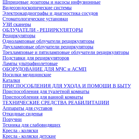
Шприцевые дозаторы и насосы инфузионные
Видеоэндоскопические системы
Электрокардиографы и диагностика сосудов
Стоматологические установки
УЗИ сканеры
ОБЛУЧАТЕЛИ - РЕЦИРКУЛЯТОРЫ
Рециркуляторы
Одноламповые облучатели рециркуляторы
Двухламповые облучатели рециркуляторы
Трехламповые и пятиламповые облучатели рециркуляторы
Подставки для рециркуляторов
Лампы ультрафиолетовые
ОБОРУДОВАНИЕ ДЛЯ МЧС и АСМП
Носилки медицинские
Каталки
ПРИСПОСОБЛЕНИЯ ДЛЯ УХОДА И ПОМОЩИ В БЫТУ
Приспособления для туалетной комнаты
Приспособления для ванной комнаты
ТЕХНИЧЕСКИЕ СРЕДСТВА РЕАБИЛИТАЦИИ
Аппараты для суставов
Откидные сиденья
Поручни
Техника для слабовидящих
Кресла - коляски
Кресла - коляски детские