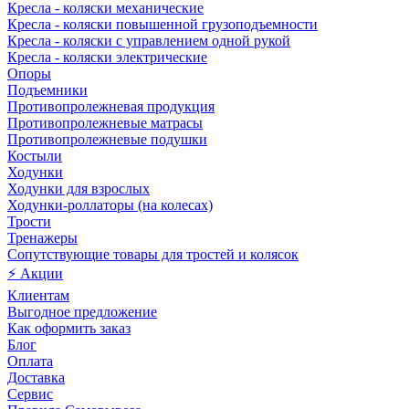
Кресла - коляски механические
Кресла - коляски повышенной грузоподъемности
Кресла - коляски с управлением одной рукой
Кресла - коляски электрические
Опоры
Подъемники
Противопролежневая продукция
Противопролежневые матрасы
Противопролежневые подушки
Костыли
Ходунки
Ходунки для взрослых
Ходунки-роллаторы (на колесах)
Трости
Тренажеры
Сопутствующие товары для тростей и колясок
⚡ Акции
Клиентам
Выгодное предложение
Как оформить заказ
Блог
Оплата
Доставка
Сервис