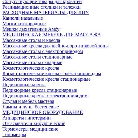
Сопутствующие товары для кроватей
Реанимационные столики и тележки
РАСХОДНЫЕ МАТЕРИАЛЫ ДЛЯ ЛПУ
Канюли назальные
Маски кислородные
Мешки дыхательные Амбу
МЕДИЦИНСКАЯ МЕБЕЛЬ ДЛЯ МАССАЖА
Массажные столы и кресла
Массажные кресла для шейно-воротниковой зоны
Массажные столы с электроприводом
Массажные столы стационарные
Массажные столы складные
Косметологические кресла
Косметологические кресла с электроприводом
Косметологические кресла стационарные
Педикюрные кресла
Педикюрные кресла стационарные
Педикюрные кресла с электроприводом
Стулья и мебель мастера
Лампы и лупы бестеневые
МЕДИЦИНСКОЕ ОБОРУДОВАНИЕ
Аппараты гипотермии
Отсасыватели хирургические
Термометры медицинские
Тонометры