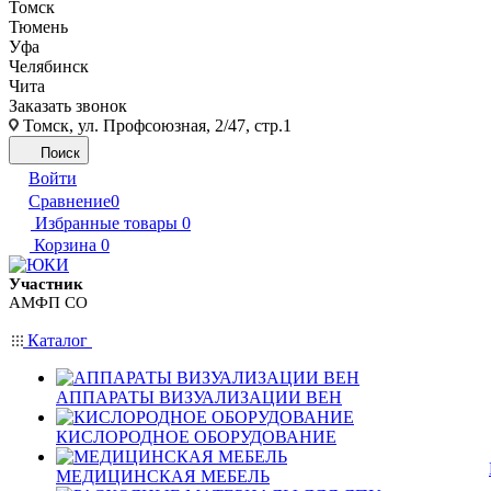
Томск
Тюмень
Уфа
Челябинск
Чита
Заказать звонок
Томск, ул. Профсоюзная, 2/47, стр.1
Поиск
Войти
Сравнение
0
Избранные товары
0
Корзина
0
Участник
АМФП СО
Каталог
АППАРАТЫ ВИЗУАЛИЗАЦИИ ВЕН
КИСЛОРОДНОЕ ОБОРУДОВАНИЕ
МЕДИЦИНСКАЯ МЕБЕЛЬ