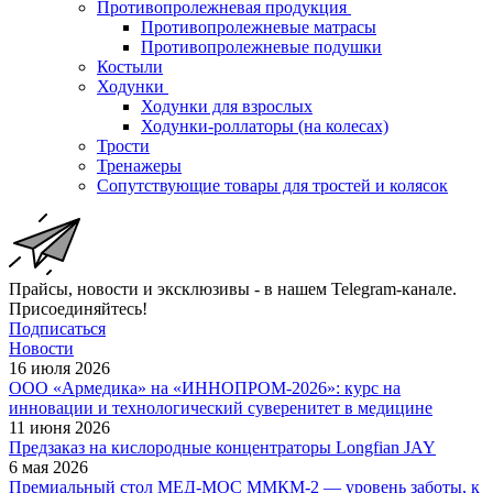
Противопролежневая продукция
Противопролежневые матрасы
Противопролежневые подушки
Костыли
Ходунки
Ходунки для взрослых
Ходунки-роллаторы (на колесах)
Трости
Тренажеры
Сопутствующие товары для тростей и колясок
Прайсы, новости и эксклюзивы - в нашем Telegram-канале.
Присоединяйтесь!
Подписаться
Новости
16 июля 2026
ООО «Армедика» на «ИННОПРОМ-2026»: курс на
инновации и технологический суверенитет в медицине
11 июня 2026
Предзаказ на кислородные концентраторы Longfian JAY
6 мая 2026
Премиальный стол МЕД-МОС ММКМ-2 — уровень заботы, к