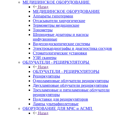
МЕДИЦИНСКОЕ ОБОРУДОВАНИЕ
Назад
МЕДИЦИНСКОЕ ОБОРУДОВАНИЕ
Аппараты гипотермии
Отсасыватели хирургические
Термометры медицинские
Тонометры
Шприцевые дозаторы и насосы
инфузионные
Видеоэндоскопические системы
Электрокардиографы и диагностика сосудов
Стоматологические установки
УЗИ сканеры
ОБЛУЧАТЕЛИ - РЕЦИРКУЛЯТОРЫ
Назад
ОБЛУЧАТЕЛИ - РЕЦИРКУЛЯТОРЫ
Рециркуляторы
Одноламповые облучатели рециркуляторы
Двухламповые облучатели рециркуляторы
Трехламповые и пятиламповые облучатели
рециркуляторы
Подставки для рециркуляторов
Лампы ультрафиолетовые
ОБОРУДОВАНИЕ ДЛЯ МЧС и АСМП
Назад