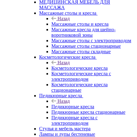
МЕДИЦИНСКАЯ МЕБЕЛЬ ДЛЯ
МАССАЖА
Массажные столы и кресла
Назад
Массажные столы и кресла
Массажные кресла для шейно-
воротниковой зоны
Массажные столы с электроприводом
Массажные столы стационарные
Массажные столы складные
Косметологические кресла
Назад
Косметологические кресла
Косметологические кресла с
электроприводом
Косметологические кресла
стационарные
Педикюрные кресла
Назад
Педикюрные кресла
Педикюрные кресла стационарные
Педикюрные кресла с
электроприводом
Стулья и мебель мастера
Лампы и лупы бестеневые