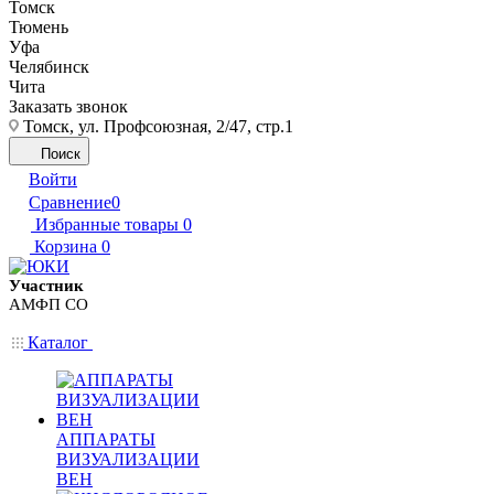
Томск
Тюмень
Уфа
Челябинск
Чита
Заказать звонок
Томск, ул. Профсоюзная, 2/47, стр.1
Поиск
Войти
Сравнение
0
Избранные товары
0
Корзина
0
Участник
АМФП СО
Каталог
АППАРАТЫ
ВИЗУАЛИЗАЦИИ
ВЕН