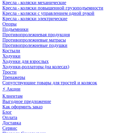
Кресла - коляски механические
Кресла - коляски повышенной грузоподъемности
Кресла - коляски с управлением одной рукой
Кресла - коляски электрические
Опоры
Подъемники
Противопролежневая продукция
Противопролежневые матрасы
Противопролежневые подушки
Костыли
Ходунки
Ходунки для взрослых
Ходунки-роллаторы (на колесах)
Трости
Тренажеры
Сопутствующие товары для тростей и колясок
⚡ Акции
Клиентам
Выгодное предложение
Как оформить заказ
Блог
Оплата
Доставка
Сервис