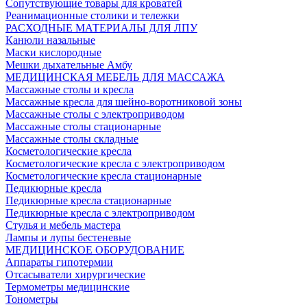
Сопутствующие товары для кроватей
Реанимационные столики и тележки
РАСХОДНЫЕ МАТЕРИАЛЫ ДЛЯ ЛПУ
Канюли назальные
Маски кислородные
Мешки дыхательные Амбу
МЕДИЦИНСКАЯ МЕБЕЛЬ ДЛЯ МАССАЖА
Массажные столы и кресла
Массажные кресла для шейно-воротниковой зоны
Массажные столы с электроприводом
Массажные столы стационарные
Массажные столы складные
Косметологические кресла
Косметологические кресла с электроприводом
Косметологические кресла стационарные
Педикюрные кресла
Педикюрные кресла стационарные
Педикюрные кресла с электроприводом
Стулья и мебель мастера
Лампы и лупы бестеневые
МЕДИЦИНСКОЕ ОБОРУДОВАНИЕ
Аппараты гипотермии
Отсасыватели хирургические
Термометры медицинские
Тонометры