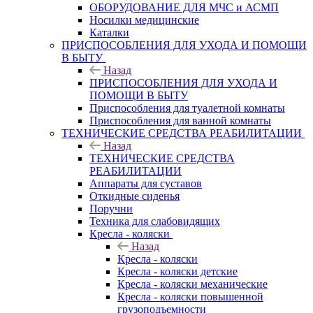
ОБОРУДОВАНИЕ ДЛЯ МЧС и АСМП
Носилки медицинские
Каталки
ПРИСПОСОБЛЕНИЯ ДЛЯ УХОДА И ПОМОЩИ
В БЫТУ
Назад
ПРИСПОСОБЛЕНИЯ ДЛЯ УХОДА И
ПОМОЩИ В БЫТУ
Приспособления для туалетной комнаты
Приспособления для ванной комнаты
ТЕХНИЧЕСКИЕ СРЕДСТВА РЕАБИЛИТАЦИИ
Назад
ТЕХНИЧЕСКИЕ СРЕДСТВА
РЕАБИЛИТАЦИИ
Аппараты для суставов
Откидные сиденья
Поручни
Техника для слабовидящих
Кресла - коляски
Назад
Кресла - коляски
Кресла - коляски детские
Кресла - коляски механические
Кресла - коляски повышенной
грузоподъемности