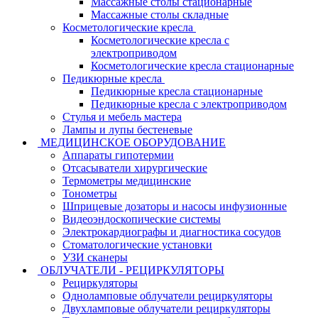
Массажные столы стационарные
Массажные столы складные
Косметологические кресла
Косметологические кресла с
электроприводом
Косметологические кресла стационарные
Педикюрные кресла
Педикюрные кресла стационарные
Педикюрные кресла с электроприводом
Стулья и мебель мастера
Лампы и лупы бестеневые
МЕДИЦИНСКОЕ ОБОРУДОВАНИЕ
Аппараты гипотермии
Отсасыватели хирургические
Термометры медицинские
Тонометры
Шприцевые дозаторы и насосы инфузионные
Видеоэндоскопические системы
Электрокардиографы и диагностика сосудов
Стоматологические установки
УЗИ сканеры
ОБЛУЧАТЕЛИ - РЕЦИРКУЛЯТОРЫ
Рециркуляторы
Одноламповые облучатели рециркуляторы
Двухламповые облучатели рециркуляторы