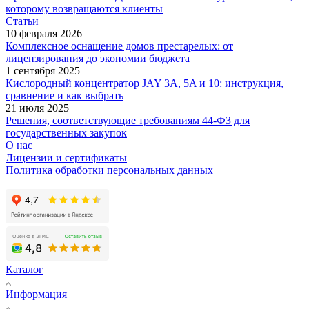
которому возвращаются клиенты
Статьи
10 февраля 2026
Комплексное оснащение домов престарелых: от
лицензирования до экономии бюджета
1 сентября 2025
Кислородный концентратор JAY 3A, 5A и 10: инструкция,
сравнение и как выбрать
21 июля 2025
Решения, соответствующие требованиям 44-ФЗ для
государственных закупок
О нас
Лицензии и сертификаты
Политика обработки персональных данных
Каталог
Информация