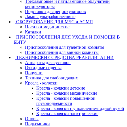
Трехламповые и пятиламповые облучатели
рециркуляторы
Подставки для рециркуляторов
Лампы ультрафиолетовые
ОБОРУДОВАНИЕ ДЛЯ МЧС и АСМП
Носилки медицинские
Каталки
ПРИСПОСОБЛЕНИЯ ДЛЯ УХОДА И ПОМОЩИ В
БЫТУ
Приспособления для туалетной комнаты
Приспособления для ванной комнаты
ТЕХНИЧЕСКИЕ СРЕДСТВА РЕАБИЛИТАЦИИ
Аппараты для суставов
Откидные сиденья
Поручни
Техника для слабовидящих
Кресла - коляски
Кресла - коляски детские
Кресла - коляски механические
Кресла - коляски повышенной
грузоподъемности
Кресла - коляски с управлением одной рукой
Кресла - коляски электрические
Опоры
Подъемники