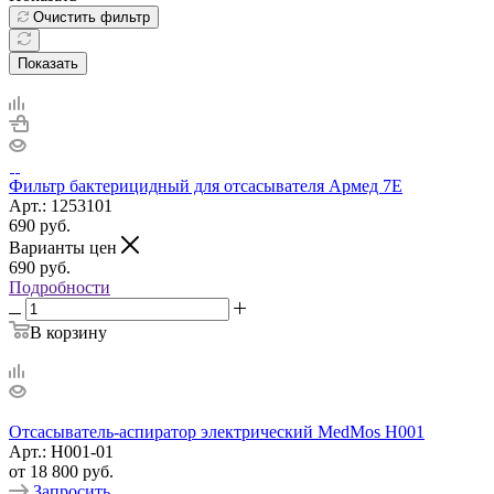
Очистить фильтр
Показать
Фильтр бактерицидный для отсасывателя Армед 7Е
Арт.: 1253101
690
руб.
Варианты цен
690
руб.
Подробности
В корзину
Отсасыватель-аспиратор электрический MedMos Н001
Арт.: H001-01
от
18 800 руб.
Запросить