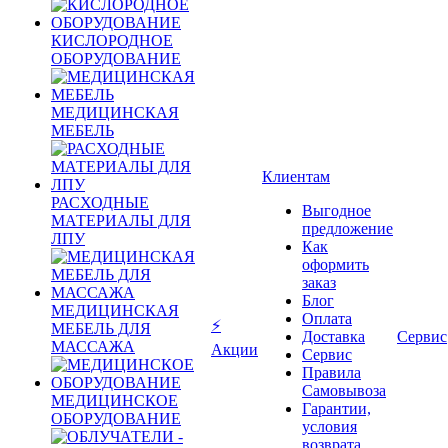
КИСЛОРОДНОЕ
ОБОРУДОВАНИЕ
МЕДИЦИНСКАЯ
МЕБЕЛЬ
Клиентам
РАСХОДНЫЕ
Выгодное
МАТЕРИАЛЫ ДЛЯ
предложение
ЛПУ
Как
оформить
заказ
Блог
МЕДИЦИНСКАЯ
Оплата
⚡
МЕБЕЛЬ ДЛЯ
Доставка
Сервис
МАССАЖА
Акции
Сервис
Правила
Самовывоза
МЕДИЦИНСКОЕ
Гарантии,
ОБОРУДОВАНИЕ
условия
возврата