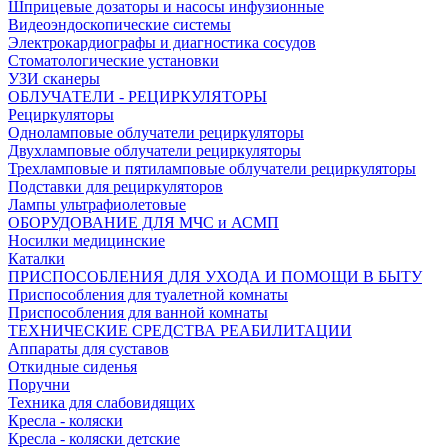
Шприцевые дозаторы и насосы инфузионные
Видеоэндоскопические системы
Электрокардиографы и диагностика сосудов
Стоматологические установки
УЗИ сканеры
ОБЛУЧАТЕЛИ - РЕЦИРКУЛЯТОРЫ
Рециркуляторы
Одноламповые облучатели рециркуляторы
Двухламповые облучатели рециркуляторы
Трехламповые и пятиламповые облучатели рециркуляторы
Подставки для рециркуляторов
Лампы ультрафиолетовые
ОБОРУДОВАНИЕ ДЛЯ МЧС и АСМП
Носилки медицинские
Каталки
ПРИСПОСОБЛЕНИЯ ДЛЯ УХОДА И ПОМОЩИ В БЫТУ
Приспособления для туалетной комнаты
Приспособления для ванной комнаты
ТЕХНИЧЕСКИЕ СРЕДСТВА РЕАБИЛИТАЦИИ
Аппараты для суставов
Откидные сиденья
Поручни
Техника для слабовидящих
Кресла - коляски
Кресла - коляски детские