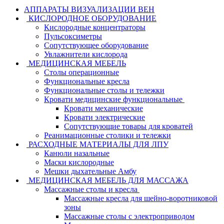
АППАРАТЫ ВИЗУАЛИЗАЦИИ ВЕН
КИСЛОРОДНОЕ ОБОРУДОВАНИЕ
Кислородные концентраторы
Пульсоксиметры
Сопутствующее оборудование
Увлажнители кислорода
МЕДИЦИНСКАЯ МЕБЕЛЬ
Столы операционные
Функциональные кресла
Функциональные столы и тележки
Кровати медицинские функциональные
Кровати механические
Кровати электрические
Сопутствующие товары для кроватей
Реанимационные столики и тележки
РАСХОДНЫЕ МАТЕРИАЛЫ ДЛЯ ЛПУ
Канюли назальные
Маски кислородные
Мешки дыхательные Амбу
МЕДИЦИНСКАЯ МЕБЕЛЬ ДЛЯ МАССАЖА
Массажные столы и кресла
Массажные кресла для шейно-воротниковой
зоны
Массажные столы с электроприводом