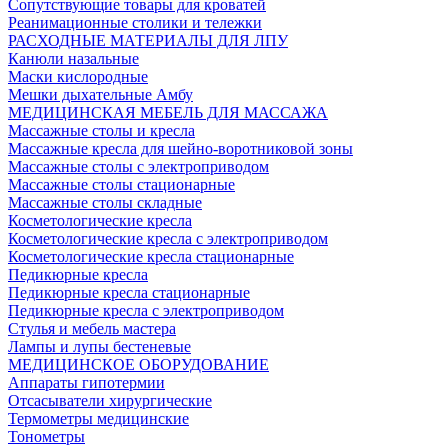
Сопутствующие товары для кроватей
Реанимационные столики и тележки
РАСХОДНЫЕ МАТЕРИАЛЫ ДЛЯ ЛПУ
Канюли назальные
Маски кислородные
Мешки дыхательные Амбу
МЕДИЦИНСКАЯ МЕБЕЛЬ ДЛЯ МАССАЖА
Массажные столы и кресла
Массажные кресла для шейно-воротниковой зоны
Массажные столы с электроприводом
Массажные столы стационарные
Массажные столы складные
Косметологические кресла
Косметологические кресла с электроприводом
Косметологические кресла стационарные
Педикюрные кресла
Педикюрные кресла стационарные
Педикюрные кресла с электроприводом
Стулья и мебель мастера
Лампы и лупы бестеневые
МЕДИЦИНСКОЕ ОБОРУДОВАНИЕ
Аппараты гипотермии
Отсасыватели хирургические
Термометры медицинские
Тонометры