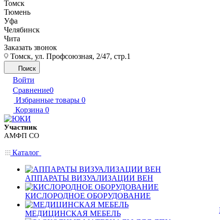
Томск
Тюмень
Уфа
Челябинск
Чита
Заказать звонок
Томск, ул. Профсоюзная, 2/47, стр.1
Поиск
Войти
Сравнение
0
Избранные товары
0
Корзина
0
Участник
АМФП СО
Каталог
АППАРАТЫ ВИЗУАЛИЗАЦИИ ВЕН
КИСЛОРОДНОЕ ОБОРУДОВАНИЕ
МЕДИЦИНСКАЯ МЕБЕЛЬ