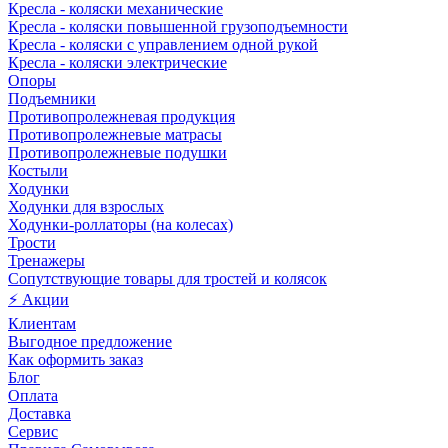
Кресла - коляски механические
Кресла - коляски повышенной грузоподъемности
Кресла - коляски с управлением одной рукой
Кресла - коляски электрические
Опоры
Подъемники
Противопролежневая продукция
Противопролежневые матрасы
Противопролежневые подушки
Костыли
Ходунки
Ходунки для взрослых
Ходунки-роллаторы (на колесах)
Трости
Тренажеры
Сопутствующие товары для тростей и колясок
⚡ Акции
Клиентам
Выгодное предложение
Как оформить заказ
Блог
Оплата
Доставка
Сервис