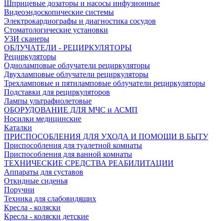
Шприцевые дозаторы и насосы инфузионные
Видеоэндоскопические системы
Электрокардиографы и диагностика сосудов
Стоматологические установки
УЗИ сканеры
ОБЛУЧАТЕЛИ - РЕЦИРКУЛЯТОРЫ
Рециркуляторы
Одноламповые облучатели рециркуляторы
Двухламповые облучатели рециркуляторы
Трехламповые и пятиламповые облучатели рециркуляторы
Подставки для рециркуляторов
Лампы ультрафиолетовые
ОБОРУДОВАНИЕ ДЛЯ МЧС и АСМП
Носилки медицинские
Каталки
ПРИСПОСОБЛЕНИЯ ДЛЯ УХОДА И ПОМОЩИ В БЫТУ
Приспособления для туалетной комнаты
Приспособления для ванной комнаты
ТЕХНИЧЕСКИЕ СРЕДСТВА РЕАБИЛИТАЦИИ
Аппараты для суставов
Откидные сиденья
Поручни
Техника для слабовидящих
Кресла - коляски
Кресла - коляски детские