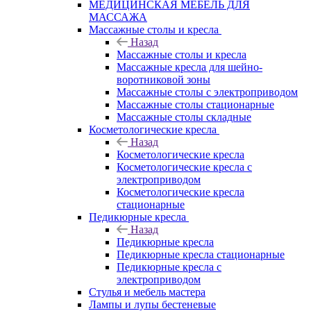
МЕДИЦИНСКАЯ МЕБЕЛЬ ДЛЯ
МАССАЖА
Массажные столы и кресла
Назад
Массажные столы и кресла
Массажные кресла для шейно-
воротниковой зоны
Массажные столы с электроприводом
Массажные столы стационарные
Массажные столы складные
Косметологические кресла
Назад
Косметологические кресла
Косметологические кресла с
электроприводом
Косметологические кресла
стационарные
Педикюрные кресла
Назад
Педикюрные кресла
Педикюрные кресла стационарные
Педикюрные кресла с
электроприводом
Стулья и мебель мастера
Лампы и лупы бестеневые