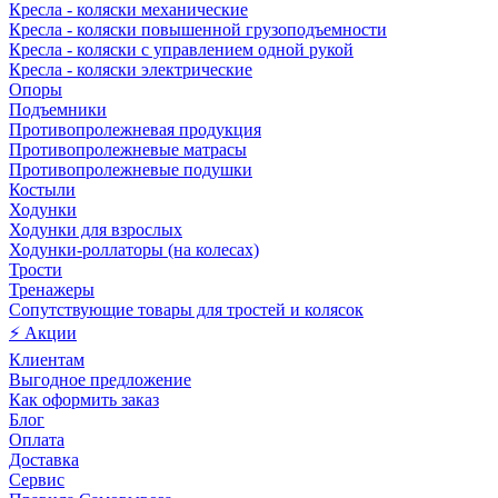
Кресла - коляски механические
Кресла - коляски повышенной грузоподъемности
Кресла - коляски с управлением одной рукой
Кресла - коляски электрические
Опоры
Подъемники
Противопролежневая продукция
Противопролежневые матрасы
Противопролежневые подушки
Костыли
Ходунки
Ходунки для взрослых
Ходунки-роллаторы (на колесах)
Трости
Тренажеры
Сопутствующие товары для тростей и колясок
⚡ Акции
Клиентам
Выгодное предложение
Как оформить заказ
Блог
Оплата
Доставка
Сервис