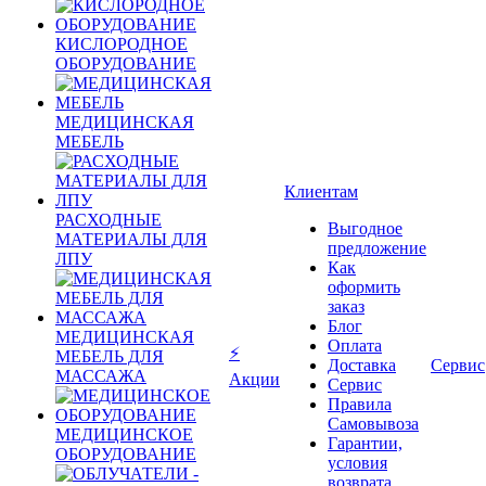
КИСЛОРОДНОЕ
ОБОРУДОВАНИЕ
МЕДИЦИНСКАЯ
МЕБЕЛЬ
Клиентам
РАСХОДНЫЕ
Выгодное
МАТЕРИАЛЫ ДЛЯ
предложение
ЛПУ
Как
оформить
заказ
Блог
МЕДИЦИНСКАЯ
Оплата
⚡
МЕБЕЛЬ ДЛЯ
Доставка
Сервис
МАССАЖА
Акции
Сервис
Правила
Самовывоза
МЕДИЦИНСКОЕ
Гарантии,
ОБОРУДОВАНИЕ
условия
возврата