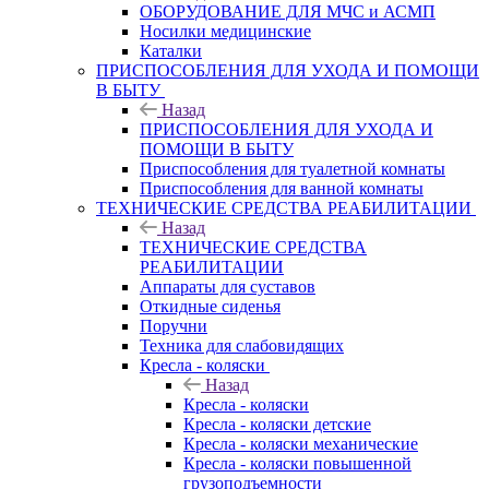
ОБОРУДОВАНИЕ ДЛЯ МЧС и АСМП
Носилки медицинские
Каталки
ПРИСПОСОБЛЕНИЯ ДЛЯ УХОДА И ПОМОЩИ
В БЫТУ
Назад
ПРИСПОСОБЛЕНИЯ ДЛЯ УХОДА И
ПОМОЩИ В БЫТУ
Приспособления для туалетной комнаты
Приспособления для ванной комнаты
ТЕХНИЧЕСКИЕ СРЕДСТВА РЕАБИЛИТАЦИИ
Назад
ТЕХНИЧЕСКИЕ СРЕДСТВА
РЕАБИЛИТАЦИИ
Аппараты для суставов
Откидные сиденья
Поручни
Техника для слабовидящих
Кресла - коляски
Назад
Кресла - коляски
Кресла - коляски детские
Кресла - коляски механические
Кресла - коляски повышенной
грузоподъемности