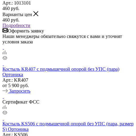
Арт.: 1013101
460
руб.
Варианты цен
460
руб.
Подробности
Оформить заявку
Наши менеджеры обязательно свяжутся с вами и уточнят
условия заказа
Костыль KR407 с подмышечной опорой без УПС (пара)
Ортоника
Арт.: KR407
от
5 900 руб.
Запросить
Сертификат ФСС
Костыль KS506 с подмышечной опорой без УПС (пара, размер
S) Ортоника
Арт.: KS506