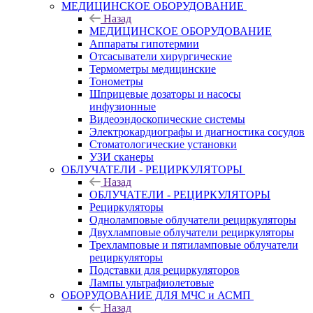
МЕДИЦИНСКОЕ ОБОРУДОВАНИЕ
Назад
МЕДИЦИНСКОЕ ОБОРУДОВАНИЕ
Аппараты гипотермии
Отсасыватели хирургические
Термометры медицинские
Тонометры
Шприцевые дозаторы и насосы
инфузионные
Видеоэндоскопические системы
Электрокардиографы и диагностика сосудов
Стоматологические установки
УЗИ сканеры
ОБЛУЧАТЕЛИ - РЕЦИРКУЛЯТОРЫ
Назад
ОБЛУЧАТЕЛИ - РЕЦИРКУЛЯТОРЫ
Рециркуляторы
Одноламповые облучатели рециркуляторы
Двухламповые облучатели рециркуляторы
Трехламповые и пятиламповые облучатели
рециркуляторы
Подставки для рециркуляторов
Лампы ультрафиолетовые
ОБОРУДОВАНИЕ ДЛЯ МЧС и АСМП
Назад