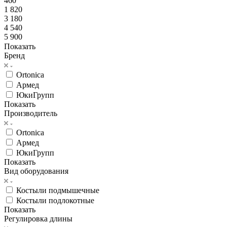
460
1 820
3 180
4 540
5 900
Показать
Бренд
Ortonica
Армед
ЮкиГрупп
Показать
Производитель
Ortonica
Армед
ЮкиГрупп
Показать
Вид оборудования
Костыли подмышечные
Костыли подлокотные
Показать
Регулировка длины