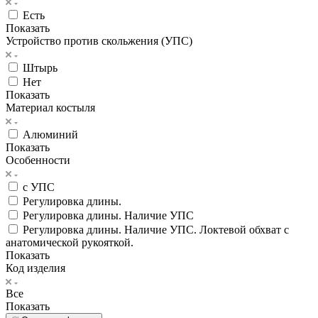
Есть
Показать
Устройство против скольжения (УПС)
Штырь
Нет
Показать
Материал костыля
Алюминий
Показать
Особенности
с УПС
Регулировка длины.
Регулировка длины. Наличие УПС
Регулировка длины. Наличие УПС. Локтевой обхват с
анатомической рукояткой.
Показать
Код изделия
Все
Показать