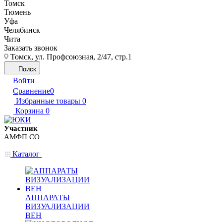
Томск
Тюмень
Уфа
Челябинск
Чита
Заказать звонок
Томск, ул. Профсоюзная, 2/47, стр.1
Поиск
Войти
Сравнение
0
Избранные товары
0
Корзина
0
Участник
АМФП СО
Каталог
АППАРАТЫ
ВИЗУАЛИЗАЦИИ
ВЕН