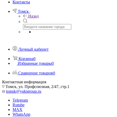
Контакты
Томск
Назад
Личный кабинет
Корзина
0
Избранные товары
0
Сравнение товаров
0
Контактная информация
Томск, ул. Профсоюзная, 2/47, стр.1
tomsk@yukigroup.ru
Telegram
Rutube
MAX
WhatsApp