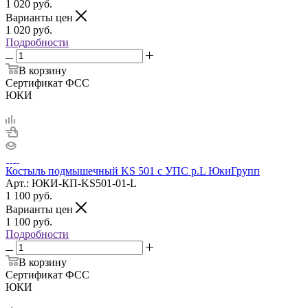
1 020
руб.
Варианты цен
1 020
руб.
Подробности
В корзину
Сертификат ФСС
ЮКИ
Костыль подмышечный KS 501 с УПС р.L ЮкиГрупп
Арт.: ЮКИ-КП-KS501-01-L
1 100
руб.
Варианты цен
1 100
руб.
Подробности
В корзину
Сертификат ФСС
ЮКИ