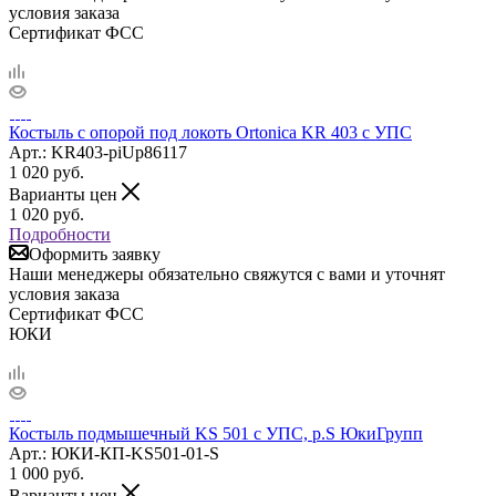
условия заказа
Сертификат ФСС
Костыль с опорой под локоть Ortonica KR 403 c УПС
Арт.: KR403-piUp86117
1 020
руб.
Варианты цен
1 020
руб.
Подробности
Оформить заявку
Наши менеджеры обязательно свяжутся с вами и уточнят
условия заказа
Сертификат ФСС
ЮКИ
Костыль подмышечный KS 501 с УПС, р.S ЮкиГрупп
Арт.: ЮКИ-КП-KS501-01-S
1 000
руб.
Варианты цен