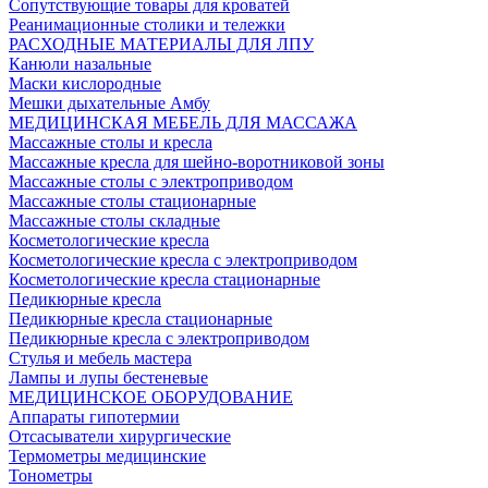
Сопутствующие товары для кроватей
Реанимационные столики и тележки
РАСХОДНЫЕ МАТЕРИАЛЫ ДЛЯ ЛПУ
Канюли назальные
Маски кислородные
Мешки дыхательные Амбу
МЕДИЦИНСКАЯ МЕБЕЛЬ ДЛЯ МАССАЖА
Массажные столы и кресла
Массажные кресла для шейно-воротниковой зоны
Массажные столы с электроприводом
Массажные столы стационарные
Массажные столы складные
Косметологические кресла
Косметологические кресла с электроприводом
Косметологические кресла стационарные
Педикюрные кресла
Педикюрные кресла стационарные
Педикюрные кресла с электроприводом
Стулья и мебель мастера
Лампы и лупы бестеневые
МЕДИЦИНСКОЕ ОБОРУДОВАНИЕ
Аппараты гипотермии
Отсасыватели хирургические
Термометры медицинские
Тонометры