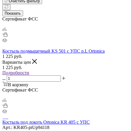
Очистить фильтр
Показать
Сертификат ФСС
Костыль подмышечный KS 501 с УПС р.L Ortonica
1 225
руб.
Варианты цен
1 225
руб.
Подробности
В корзину
Сертификат ФСС
Костыль под локоть Ortonica KR 405 c УПС
Арт.: KR405-piUp94118