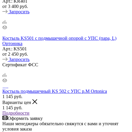
Арт.: KR401
от
3 400 руб.
Запросить
Костыль KS501 с подмышечной опорой c УПС (пара, L)
Ортоника
Арт.: KS501
от
2 450 руб.
Запросить
Сертификат ФСС
Костыль подмышечный KS 502 с УПС р.М Ortonica
1 145
руб.
Варианты цен
1 145
руб.
Подробности
Оформить заявку
Наши менеджеры обязательно свяжутся с вами и уточнят
условия заказа