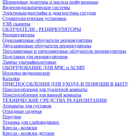
Шприцевые дозаторы и насосы инфузионные
Видеоэндоскопические системы
Электрокардиографы и диагностика сосудов
Стоматологические установки
УЗИ сканеры
ОБЛУЧАТЕЛИ - РЕЦИРКУЛЯТОРЫ
Рециркуляторы
Одноламповые облучатели рециркуляторы
Двухламповые облучатели рециркуляторы
Трехламповые и пятиламповые облучатели рециркуляторы
Подставки для рециркуляторов
Лампы ультрафиолетовые
ОБОРУДОВАНИЕ ДЛЯ МЧС и АСМП
Носилки медицинские
Каталки
ПРИСПОСОБЛЕНИЯ ДЛЯ УХОДА И ПОМОЩИ В БЫТУ
Приспособления для туалетной комнаты
Приспособления для ванной комнаты
ТЕХНИЧЕСКИЕ СРЕДСТВА РЕАБИЛИТАЦИИ
Аппараты для суставов
Откидные сиденья
Поручни
Техника для слабовидящих
Кресла - коляски
Кресла - коляски детские