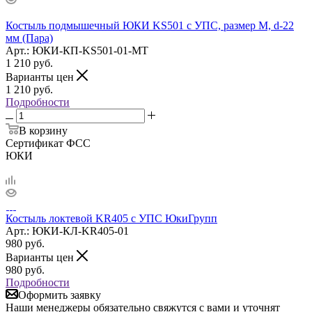
Костыль подмышечный ЮКИ KS501 с УПС, размер M, d-22
мм (Пара)
Арт.: ЮКИ-КП-KS501-01-MT
1 210
руб.
Варианты цен
1 210
руб.
Подробности
В корзину
Сертификат ФСС
ЮКИ
Костыль локтевой KR405 с УПС ЮкиГрупп
Арт.: ЮКИ-КЛ-KR405-01
980
руб.
Варианты цен
980
руб.
Подробности
Оформить заявку
Наши менеджеры обязательно свяжутся с вами и уточнят