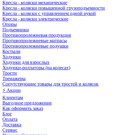
Кресла - коляски механические
Кресла - коляски повышенной грузоподъемности
Кресла - коляски с управлением одной рукой
Кресла - коляски электрические
Опоры
Подъемники
Противопролежневая продукция
Противопролежневые матрасы
Противопролежневые подушки
Костыли
Ходунки
Ходунки для взрослых
Ходунки-роллаторы (на колесах)
Трости
Тренажеры
Сопутствующие товары для тростей и колясок
⚡ Акции
Клиентам
Выгодное предложение
Как оформить заказ
Блог
Оплата
Доставка
Сервис