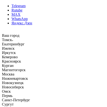
Telegram
Rutube
MAX
WhatsApp
Яндекс.Дзен
Ваш город
Томск
Екатеринбург
Ижевск
Иркутск
Кемерово
Красноярск
Курган
Магнитогорск
Москва
Нижневартовск
Новокузнецк
Новосибирск
Омск
Пермь
Санкт-Петербург
Сургут