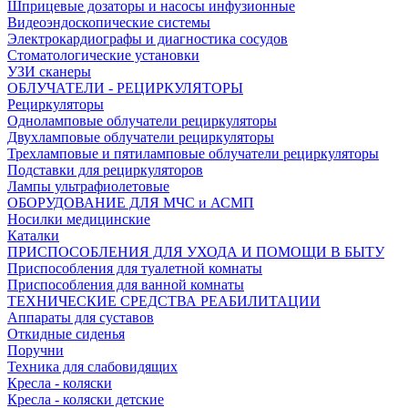
Шприцевые дозаторы и насосы инфузионные
Видеоэндоскопические системы
Электрокардиографы и диагностика сосудов
Стоматологические установки
УЗИ сканеры
ОБЛУЧАТЕЛИ - РЕЦИРКУЛЯТОРЫ
Рециркуляторы
Одноламповые облучатели рециркуляторы
Двухламповые облучатели рециркуляторы
Трехламповые и пятиламповые облучатели рециркуляторы
Подставки для рециркуляторов
Лампы ультрафиолетовые
ОБОРУДОВАНИЕ ДЛЯ МЧС и АСМП
Носилки медицинские
Каталки
ПРИСПОСОБЛЕНИЯ ДЛЯ УХОДА И ПОМОЩИ В БЫТУ
Приспособления для туалетной комнаты
Приспособления для ванной комнаты
ТЕХНИЧЕСКИЕ СРЕДСТВА РЕАБИЛИТАЦИИ
Аппараты для суставов
Откидные сиденья
Поручни
Техника для слабовидящих
Кресла - коляски
Кресла - коляски детские