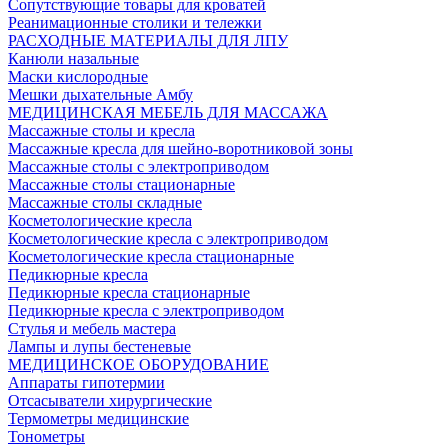
Сопутствующие товары для кроватей
Реанимационные столики и тележки
РАСХОДНЫЕ МАТЕРИАЛЫ ДЛЯ ЛПУ
Канюли назальные
Маски кислородные
Мешки дыхательные Амбу
МЕДИЦИНСКАЯ МЕБЕЛЬ ДЛЯ МАССАЖА
Массажные столы и кресла
Массажные кресла для шейно-воротниковой зоны
Массажные столы с электроприводом
Массажные столы стационарные
Массажные столы складные
Косметологические кресла
Косметологические кресла с электроприводом
Косметологические кресла стационарные
Педикюрные кресла
Педикюрные кресла стационарные
Педикюрные кресла с электроприводом
Стулья и мебель мастера
Лампы и лупы бестеневые
МЕДИЦИНСКОЕ ОБОРУДОВАНИЕ
Аппараты гипотермии
Отсасыватели хирургические
Термометры медицинские
Тонометры