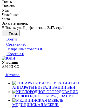
Томск
Тюмень
Уфа
Челябинск
Чита
Заказать звонок
Томск, ул. Профсоюзная, 2/47, стр.1
Поиск
Войти
Сравнение
0
Избранные товары
0
Корзина
0
Участник
АМФП СО
Каталог
АППАРАТЫ ВИЗУАЛИЗАЦИИ ВЕН
КИСЛОРОДНОЕ ОБОРУДОВАНИЕ
МЕДИЦИНСКАЯ МЕБЕЛЬ