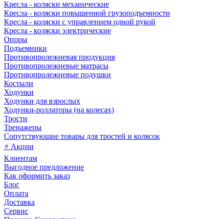
Кресла - коляски механические
Кресла - коляски повышенной грузоподъемности
Кресла - коляски с управлением одной рукой
Кресла - коляски электрические
Опоры
Подъемники
Противопролежневая продукция
Противопролежневые матрасы
Противопролежневые подушки
Костыли
Ходунки
Ходунки для взрослых
Ходунки-роллаторы (на колесах)
Трости
Тренажеры
Сопутствующие товары для тростей и колясок
⚡ Акции
Клиентам
Выгодное предложение
Как оформить заказ
Блог
Оплата
Доставка
Сервис