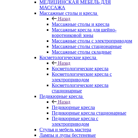
МЕДИЦИНСКАЯ МЕБЕЛЬ ДЛЯ
МАССАЖА
Массажные столы и кресла
Назад
Массажные столы и кресла
Массажные кресла для шейно-
воротниковой зоны
Массажные столы с электроприводом
Массажные столы стационарные
Массажные столы складные
Косметологические кресла
Назад
Косметологические кресла
Косметологические кресла с
электроприводом
Косметологические кресла
стационарные
Педикюрные кресла
Назад
Педикюрные кресла
Педикюрные кресла стационарные
Педикюрные кресла с
электроприводом
Стулья и мебель мастера
Лампы и лупы бестеневые