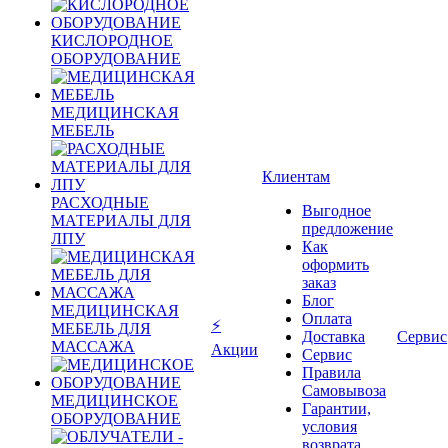
КИСЛОРОДНОЕ
ОБОРУДОВАНИЕ
МЕДИЦИНСКАЯ
МЕБЕЛЬ
Клиентам
РАСХОДНЫЕ
Выгодное
МАТЕРИАЛЫ ДЛЯ
предложение
ЛПУ
Как
оформить
заказ
Блог
МЕДИЦИНСКАЯ
Оплата
⚡
МЕБЕЛЬ ДЛЯ
Доставка
Сервис
МАССАЖА
Акции
Сервис
Правила
Самовывоза
МЕДИЦИНСКОЕ
Гарантии,
ОБОРУДОВАНИЕ
условия
возврата