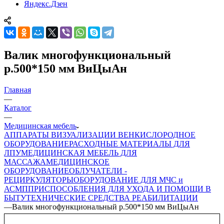
Яндекс.Дзен
Валик многофункциональный
р.500*150 мм ВиЦыАн
Главная
—
Каталог
—
Медицинская мебель
АППАРАТЫ ВИЗУАЛИЗАЦИИ ВЕН
КИСЛОРОДНОЕ
ОБОРУДОВАНИЕ
РАСХОДНЫЕ МАТЕРИАЛЫ ДЛЯ
ЛПУ
МЕДИЦИНСКАЯ МЕБЕЛЬ ДЛЯ
МАССАЖА
МЕДИЦИНСКОЕ
ОБОРУДОВАНИЕ
ОБЛУЧАТЕЛИ -
РЕЦИРКУЛЯТОРЫ
ОБОРУДОВАНИЕ ДЛЯ МЧС и
АСМП
ПРИСПОСОБЛЕНИЯ ДЛЯ УХОДА И ПОМОЩИ В
БЫТУ
ТЕХНИЧЕСКИЕ СРЕДСТВА РЕАБИЛИТАЦИИ
—
Валик многофункциональный р.500*150 мм ВиЦыАн