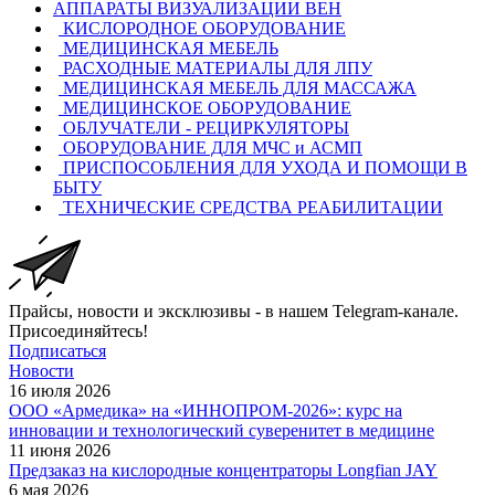
АППАРАТЫ ВИЗУАЛИЗАЦИИ ВЕН
КИСЛОРОДНОЕ ОБОРУДОВАНИЕ
МЕДИЦИНСКАЯ МЕБЕЛЬ
РАСХОДНЫЕ МАТЕРИАЛЫ ДЛЯ ЛПУ
МЕДИЦИНСКАЯ МЕБЕЛЬ ДЛЯ МАССАЖА
МЕДИЦИНСКОЕ ОБОРУДОВАНИЕ
ОБЛУЧАТЕЛИ - РЕЦИРКУЛЯТОРЫ
ОБОРУДОВАНИЕ ДЛЯ МЧС и АСМП
ПРИСПОСОБЛЕНИЯ ДЛЯ УХОДА И ПОМОЩИ В
БЫТУ
ТЕХНИЧЕСКИЕ СРЕДСТВА РЕАБИЛИТАЦИИ
Прайсы, новости и эксклюзивы - в нашем Telegram-канале.
Присоединяйтесь!
Подписаться
Новости
16 июля 2026
ООО «Армедика» на «ИННОПРОМ-2026»: курс на
инновации и технологический суверенитет в медицине
11 июня 2026
Предзаказ на кислородные концентраторы Longfian JAY
6 мая 2026