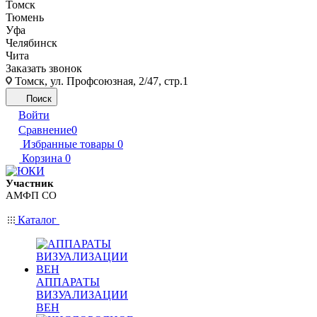
Томск
Тюмень
Уфа
Челябинск
Чита
Заказать звонок
Томск, ул. Профсоюзная, 2/47, стр.1
Поиск
Войти
Сравнение
0
Избранные товары
0
Корзина
0
Участник
АМФП СО
Каталог
АППАРАТЫ
ВИЗУАЛИЗАЦИИ
ВЕН