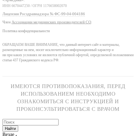
ИНН 6670447250 / ОГРН 1176658002070
Лицензия Росздравнадзора № ФС-99-04-004186
Член
Ассоциации медицинских производителей СО
.
Политика конфиденциальности
ОБРАЩАЕМ ВАШЕ ВНИМАНИЕ, что данный интернет-сайт и материалы,
размещенные на нем, носят исключительно информационный характер и
ни при каких условиях не являются публичной офертой, определяемой положениями
статьи 437 Гражданского кодекса РФ.
ИМЕЮТСЯ ПРОТИВОПОКАЗАНИЯ, ПЕРЕД
ИСПОЛЬЗОВАНИЕМ НЕОБХОДИМО
ОЗНАКОМИТЬСЯ С ИНСТРУКЦИЕЙ И
ПРОКОНСУЛЬТИРОВАТЬСЯ С ВРАЧОМ
Найти
Везде