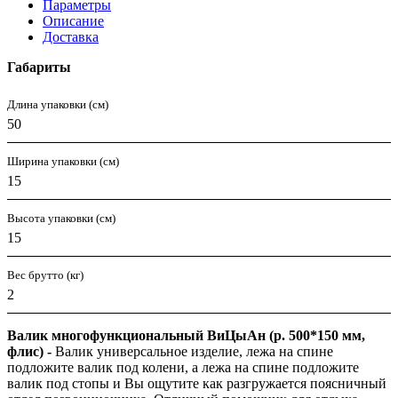
Параметры
Описание
Доставка
Габариты
Длина упаковки (см)
50
Ширина упаковки (см)
15
Высота упаковки (см)
15
Вес брутто (кг)
2
Валик многофункциональный ВиЦыАн (р. 500*150 мм,
флис) -
Валик универсальное изделие, лежа на спине
подложите валик под колени, а лежа на спине подложите
валик под стопы и Вы ощутите как разгружается поясничный