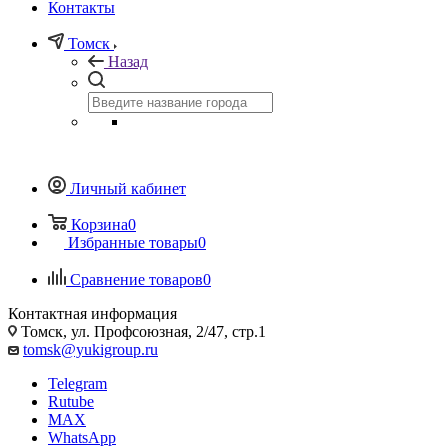
Контакты
Томск
Назад
Личный кабинет
Корзина
0
Избранные товары
0
Сравнение товаров
0
Контактная информация
Томск, ул. Профсоюзная, 2/47, стр.1
tomsk@yukigroup.ru
Telegram
Rutube
MAX
WhatsApp