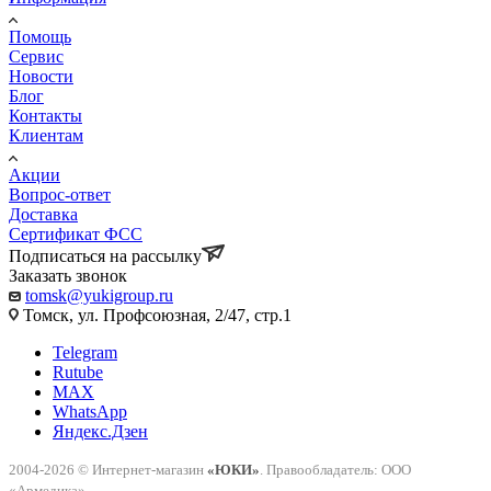
Помощь
Сервис
Новости
Блог
Контакты
Клиентам
Акции
Вопрос-ответ
Доставка
Сертификат ФСС
Подписаться на рассылку
Заказать звонок
tomsk@yukigroup.ru
Томск, ул. Профсоюзная, 2/47, стр.1
Telegram
Rutube
MAX
WhatsApp
Яндекс.Дзен
2004-2026 © Интернет-магазин
«ЮКИ»
. Правообладатель: ООО
«Армедика».