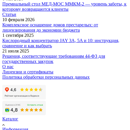
Премиальный стол МЕД-МОС ММКМ-2 — уровень заботы, к
которому возвращаются клиенты
Статьи
10 февраля 2026
Комплексное оснащение домов престарелых: от
лицензирования до экономии бюджета
1 сентября 2025
Кислородный концентратор JAY 3A, 5A и 10: инструкция,
сравнение и как выбрать
21 июля 2025
Решения, соответствующие требованиям 44-ФЗ для
государственных закупок
О нас
Лицензии и сертификаты
Политика обработки персональных данных
Каталог
Информация