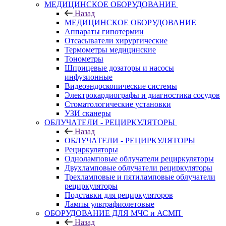
МЕДИЦИНСКОЕ ОБОРУДОВАНИЕ
Назад
МЕДИЦИНСКОЕ ОБОРУДОВАНИЕ
Аппараты гипотермии
Отсасыватели хирургические
Термометры медицинские
Тонометры
Шприцевые дозаторы и насосы
инфузионные
Видеоэндоскопические системы
Электрокардиографы и диагностика сосудов
Стоматологические установки
УЗИ сканеры
ОБЛУЧАТЕЛИ - РЕЦИРКУЛЯТОРЫ
Назад
ОБЛУЧАТЕЛИ - РЕЦИРКУЛЯТОРЫ
Рециркуляторы
Одноламповые облучатели рециркуляторы
Двухламповые облучатели рециркуляторы
Трехламповые и пятиламповые облучатели
рециркуляторы
Подставки для рециркуляторов
Лампы ультрафиолетовые
ОБОРУДОВАНИЕ ДЛЯ МЧС и АСМП
Назад