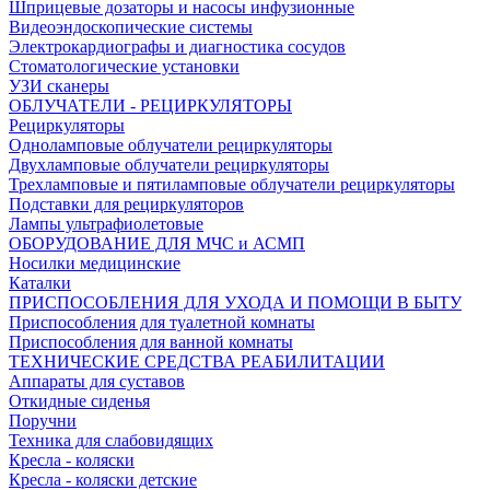
Шприцевые дозаторы и насосы инфузионные
Видеоэндоскопические системы
Электрокардиографы и диагностика сосудов
Стоматологические установки
УЗИ сканеры
ОБЛУЧАТЕЛИ - РЕЦИРКУЛЯТОРЫ
Рециркуляторы
Одноламповые облучатели рециркуляторы
Двухламповые облучатели рециркуляторы
Трехламповые и пятиламповые облучатели рециркуляторы
Подставки для рециркуляторов
Лампы ультрафиолетовые
ОБОРУДОВАНИЕ ДЛЯ МЧС и АСМП
Носилки медицинские
Каталки
ПРИСПОСОБЛЕНИЯ ДЛЯ УХОДА И ПОМОЩИ В БЫТУ
Приспособления для туалетной комнаты
Приспособления для ванной комнаты
ТЕХНИЧЕСКИЕ СРЕДСТВА РЕАБИЛИТАЦИИ
Аппараты для суставов
Откидные сиденья
Поручни
Техника для слабовидящих
Кресла - коляски
Кресла - коляски детские