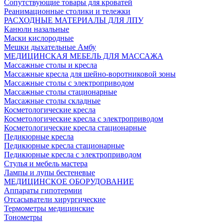
Сопутствующие товары для кроватей
Реанимационные столики и тележки
РАСХОДНЫЕ МАТЕРИАЛЫ ДЛЯ ЛПУ
Канюли назальные
Маски кислородные
Мешки дыхательные Амбу
МЕДИЦИНСКАЯ МЕБЕЛЬ ДЛЯ МАССАЖА
Массажные столы и кресла
Массажные кресла для шейно-воротниковой зоны
Массажные столы с электроприводом
Массажные столы стационарные
Массажные столы складные
Косметологические кресла
Косметологические кресла с электроприводом
Косметологические кресла стационарные
Педикюрные кресла
Педикюрные кресла стационарные
Педикюрные кресла с электроприводом
Стулья и мебель мастера
Лампы и лупы бестеневые
МЕДИЦИНСКОЕ ОБОРУДОВАНИЕ
Аппараты гипотермии
Отсасыватели хирургические
Термометры медицинские
Тонометры