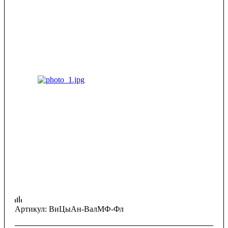
Артикул:
ВиЦыАн-ВалМФ-Фл