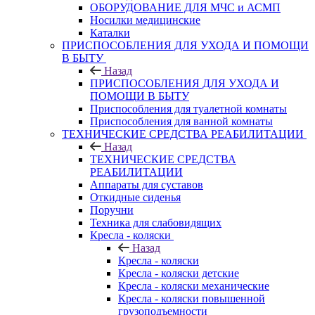
ОБОРУДОВАНИЕ ДЛЯ МЧС и АСМП
Носилки медицинские
Каталки
ПРИСПОСОБЛЕНИЯ ДЛЯ УХОДА И ПОМОЩИ
В БЫТУ
Назад
ПРИСПОСОБЛЕНИЯ ДЛЯ УХОДА И
ПОМОЩИ В БЫТУ
Приспособления для туалетной комнаты
Приспособления для ванной комнаты
ТЕХНИЧЕСКИЕ СРЕДСТВА РЕАБИЛИТАЦИИ
Назад
ТЕХНИЧЕСКИЕ СРЕДСТВА
РЕАБИЛИТАЦИИ
Аппараты для суставов
Откидные сиденья
Поручни
Техника для слабовидящих
Кресла - коляски
Назад
Кресла - коляски
Кресла - коляски детские
Кресла - коляски механические
Кресла - коляски повышенной
грузоподъемности