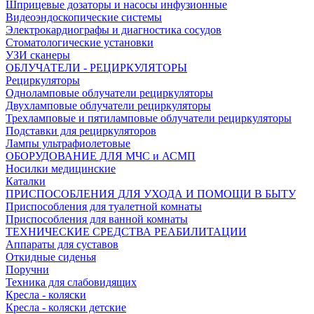
Шприцевые дозаторы и насосы инфузионные
Видеоэндоскопические системы
Электрокардиографы и диагностика сосудов
Стоматологические установки
УЗИ сканеры
ОБЛУЧАТЕЛИ - РЕЦИРКУЛЯТОРЫ
Рециркуляторы
Одноламповые облучатели рециркуляторы
Двухламповые облучатели рециркуляторы
Трехламповые и пятиламповые облучатели рециркуляторы
Подставки для рециркуляторов
Лампы ультрафиолетовые
ОБОРУДОВАНИЕ ДЛЯ МЧС и АСМП
Носилки медицинские
Каталки
ПРИСПОСОБЛЕНИЯ ДЛЯ УХОДА И ПОМОЩИ В БЫТУ
Приспособления для туалетной комнаты
Приспособления для ванной комнаты
ТЕХНИЧЕСКИЕ СРЕДСТВА РЕАБИЛИТАЦИИ
Аппараты для суставов
Откидные сиденья
Поручни
Техника для слабовидящих
Кресла - коляски
Кресла - коляски детские