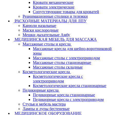
Кровати механические
Кровати электрические
Сопутствующие товары для кроватей
Реанимационные столики и тележки
РАСХОДНЫЕ МАТЕРИАЛЫ ДЛЯ ЛПУ
Канюли назальные
Маски кислородные
Мешки дыхательные Амбу
МЕДИЦИНСКАЯ МЕБЕЛЬ ДЛЯ МАССАЖА
Массажные столы и кресла
Массажные кресла для шейно-воротниковой
зоны
Массажные столы с электроприводом
Массажные столы стационарные
Массажные столы складные
Косметологические кресла
Косметологические кресла с
электроприводом
Косметологические кресла стационарные
Педикюрные кресла
Педикюрные кресла стационарные
Педикюрные кресла с электроприводом
Стулья и мебель мастера
Лампы и лупы бестеневые
МЕДИЦИНСКОЕ ОБОРУДОВАНИЕ