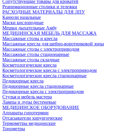
Сопутствующие товары для кроватей
Реанимационные столики и тележки
РАСХОДНЫЕ МАТЕРИАЛЫ ДЛЯ ЛПУ
Канюли назальные
Маски кислородные
Мешки дыхательные Амбу
МЕДИЦИНСКАЯ МЕБЕЛЬ ДЛЯ МАССАЖА
Массажные столы и кресла
Массажные кресла для шейно-воротниковой зоны
Массажные столы с электроприводом
Массажные столы стационарные
Массажные столы складные
Косметологические кресла
Косметологические кресла с электроприводом
Косметологические кресла стационарные
Педикюрные кресла
Педикюрные кресла стационарные
Педикюрные кресла с электроприводом
Стулья и мебель мастера
Лампы и лупы бестеневые
МЕДИЦИНСКОЕ ОБОРУДОВАНИЕ
Аппараты гипотермии
Отсасыватели хирургические
Термометры медицинские
Тонометры