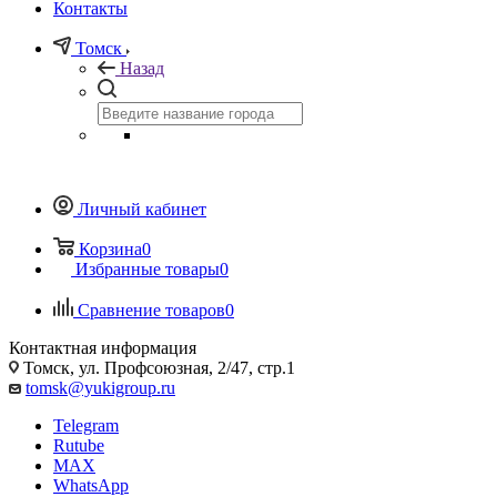
Контакты
Томск
Назад
Личный кабинет
Корзина
0
Избранные товары
0
Сравнение товаров
0
Контактная информация
Томск, ул. Профсоюзная, 2/47, стр.1
tomsk@yukigroup.ru
Telegram
Rutube
MAX
WhatsApp