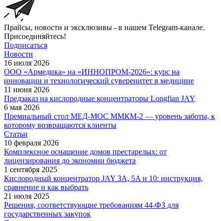
Прайсы, новости и эксклюзивы - в нашем Telegram-канале.
Присоединяйтесь!
Подписаться
Новости
16 июля 2026
ООО «Армедика» на «ИННОПРОМ-2026»: курс на
инновации и технологический суверенитет в медицине
11 июня 2026
Предзаказ на кислородные концентраторы Longfian JAY
6 мая 2026
Премиальный стол МЕД-МОС ММКМ-2 — уровень заботы, к
которому возвращаются клиенты
Статьи
10 февраля 2026
Комплексное оснащение домов престарелых: от
лицензирования до экономии бюджета
1 сентября 2025
Кислородный концентратор JAY 3A, 5A и 10: инструкция,
сравнение и как выбрать
21 июля 2025
Решения, соответствующие требованиям 44-ФЗ для
государственных закупок