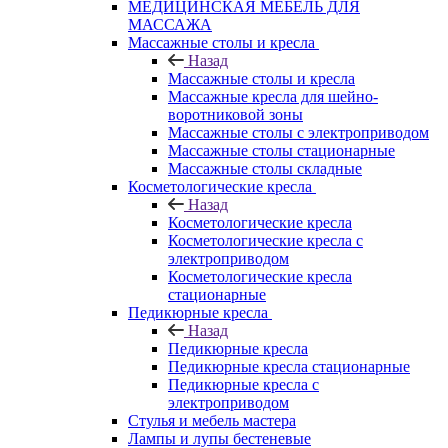
МЕДИЦИНСКАЯ МЕБЕЛЬ ДЛЯ
МАССАЖА
Массажные столы и кресла
Назад
Массажные столы и кресла
Массажные кресла для шейно-
воротниковой зоны
Массажные столы с электроприводом
Массажные столы стационарные
Массажные столы складные
Косметологические кресла
Назад
Косметологические кресла
Косметологические кресла с
электроприводом
Косметологические кресла
стационарные
Педикюрные кресла
Назад
Педикюрные кресла
Педикюрные кресла стационарные
Педикюрные кресла с
электроприводом
Стулья и мебель мастера
Лампы и лупы бестеневые