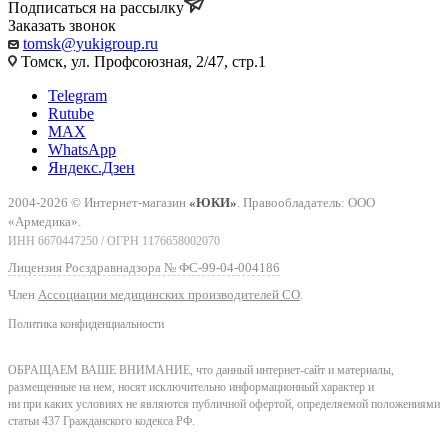
Подписаться на рассылку
Заказать звонок
tomsk@yukigroup.ru
Томск, ул. Профсоюзная, 2/47, стр.1
Telegram
Rutube
MAX
WhatsApp
Яндекс.Дзен
2004-2026 © Интернет-магазин
«ЮКИ»
. Правообладатель: ООО
«Армедика».
ИНН 6670447250 / ОГРН 1176658002070
Лицензия Росздравнадзора № ФС-99-04-004186
Член
Ассоциации медицинских производителей СО
.
Политика конфиденциальности
ОБРАЩАЕМ ВАШЕ ВНИМАНИЕ, что данный интернет-сайт и материалы,
размещенные на нем, носят исключительно информационный характер и
ни при каких условиях не являются публичной офертой, определяемой положениями
статьи 437 Гражданского кодекса РФ.