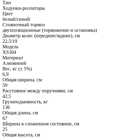
Тип
Ходунки-роллаторы
Цвет
белый/синий
Стояночный тормоз
двухпозиционные (торможение и остановка)
Диаметр колес (передние/задние), см
22,5/19
Модель
XS304
Материал
Алюминий
Вес, кг (± 5%)
6,9
Общая ширина, см
59
Расстояние между поручнями, см
42,5
Грузоподъемность, кг
136
Общая длина, см
67
Ширина в сложенном состоянии, см
25
Общая высота, см