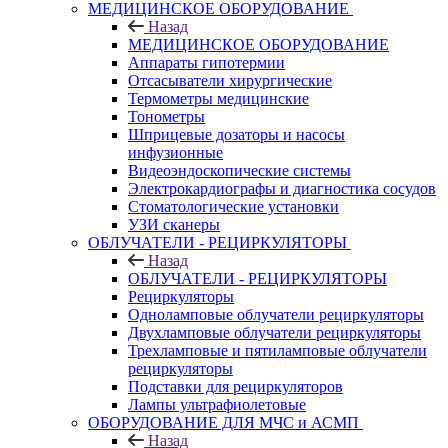
МЕДИЦИНСКОЕ ОБОРУДОВАНИЕ
Назад
МЕДИЦИНСКОЕ ОБОРУДОВАНИЕ
Аппараты гипотермии
Отсасыватели хирургические
Термометры медицинские
Тонометры
Шприцевые дозаторы и насосы
инфузионные
Видеоэндоскопические системы
Электрокардиографы и диагностика сосудов
Стоматологические установки
УЗИ сканеры
ОБЛУЧАТЕЛИ - РЕЦИРКУЛЯТОРЫ
Назад
ОБЛУЧАТЕЛИ - РЕЦИРКУЛЯТОРЫ
Рециркуляторы
Одноламповые облучатели рециркуляторы
Двухламповые облучатели рециркуляторы
Трехламповые и пятиламповые облучатели
рециркуляторы
Подставки для рециркуляторов
Лампы ультрафиолетовые
ОБОРУДОВАНИЕ ДЛЯ МЧС и АСМП
Назад