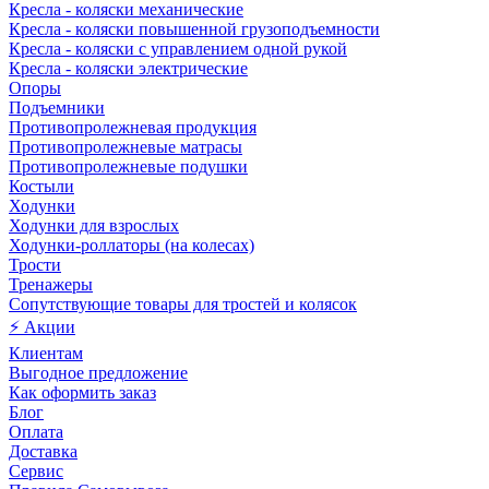
Кресла - коляски механические
Кресла - коляски повышенной грузоподъемности
Кресла - коляски с управлением одной рукой
Кресла - коляски электрические
Опоры
Подъемники
Противопролежневая продукция
Противопролежневые матрасы
Противопролежневые подушки
Костыли
Ходунки
Ходунки для взрослых
Ходунки-роллаторы (на колесах)
Трости
Тренажеры
Сопутствующие товары для тростей и колясок
⚡ Акции
Клиентам
Выгодное предложение
Как оформить заказ
Блог
Оплата
Доставка
Сервис