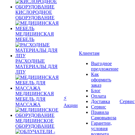
КИСЛОРОДНОЕ
ОБОРУДОВАНИЕ
МЕДИЦИНСКАЯ
МЕБЕЛЬ
Клиентам
РАСХОДНЫЕ
Выгодное
МАТЕРИАЛЫ ДЛЯ
предложение
ЛПУ
Как
оформить
заказ
Блог
МЕДИЦИНСКАЯ
Оплата
⚡
МЕБЕЛЬ ДЛЯ
Доставка
Сервис
МАССАЖА
Акции
Сервис
Правила
Самовывоза
МЕДИЦИНСКОЕ
Гарантии,
ОБОРУДОВАНИЕ
условия
возврата