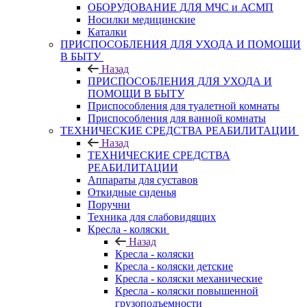
ОБОРУДОВАНИЕ ДЛЯ МЧС и АСМП
Носилки медицинские
Каталки
ПРИСПОСОБЛЕНИЯ ДЛЯ УХОДА И ПОМОЩИ
В БЫТУ
Назад
ПРИСПОСОБЛЕНИЯ ДЛЯ УХОДА И
ПОМОЩИ В БЫТУ
Приспособления для туалетной комнаты
Приспособления для ванной комнаты
ТЕХНИЧЕСКИЕ СРЕДСТВА РЕАБИЛИТАЦИИ
Назад
ТЕХНИЧЕСКИЕ СРЕДСТВА
РЕАБИЛИТАЦИИ
Аппараты для суставов
Откидные сиденья
Поручни
Техника для слабовидящих
Кресла - коляски
Назад
Кресла - коляски
Кресла - коляски детские
Кресла - коляски механические
Кресла - коляски повышенной
грузоподъемности