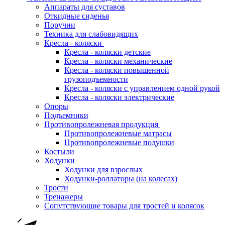
Аппараты для суставов
Откидные сиденья
Поручни
Техника для слабовидящих
Кресла - коляски
Кресла - коляски детские
Кресла - коляски механические
Кресла - коляски повышенной
грузоподъемности
Кресла - коляски с управлением одной рукой
Кресла - коляски электрические
Опоры
Подъемники
Противопролежневая продукция
Противопролежневые матрасы
Противопролежневые подушки
Костыли
Ходунки
Ходунки для взрослых
Ходунки-роллаторы (на колесах)
Трости
Тренажеры
Сопутствующие товары для тростей и колясок