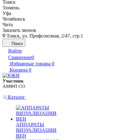
Томск
Тюмень
Уфа
Челябинск
Чита
Заказать звонок
Томск, ул. Профсоюзная, 2/47, стр.1
Поиск
Войти
Сравнение
0
Избранные товары
0
Корзина
0
Участник
АМФП СО
Каталог
АППАРАТЫ
ВИЗУАЛИЗАЦИИ
ВЕН