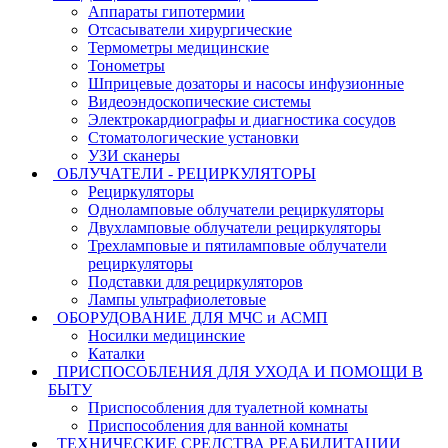
Аппараты гипотермии
Отсасыватели хирургические
Термометры медицинские
Тонометры
Шприцевые дозаторы и насосы инфузионные
Видеоэндоскопические системы
Электрокардиографы и диагностика сосудов
Стоматологические установки
УЗИ сканеры
ОБЛУЧАТЕЛИ - РЕЦИРКУЛЯТОРЫ
Рециркуляторы
Одноламповые облучатели рециркуляторы
Двухламповые облучатели рециркуляторы
Трехламповые и пятиламповые облучатели
рециркуляторы
Подставки для рециркуляторов
Лампы ультрафиолетовые
ОБОРУДОВАНИЕ ДЛЯ МЧС и АСМП
Носилки медицинские
Каталки
ПРИСПОСОБЛЕНИЯ ДЛЯ УХОДА И ПОМОЩИ В
БЫТУ
Приспособления для туалетной комнаты
Приспособления для ванной комнаты
ТЕХНИЧЕСКИЕ СРЕДСТВА РЕАБИЛИТАЦИИ