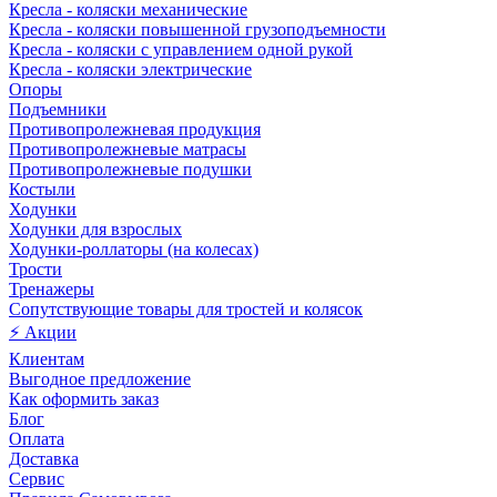
Кресла - коляски механические
Кресла - коляски повышенной грузоподъемности
Кресла - коляски с управлением одной рукой
Кресла - коляски электрические
Опоры
Подъемники
Противопролежневая продукция
Противопролежневые матрасы
Противопролежневые подушки
Костыли
Ходунки
Ходунки для взрослых
Ходунки-роллаторы (на колесах)
Трости
Тренажеры
Сопутствующие товары для тростей и колясок
⚡ Акции
Клиентам
Выгодное предложение
Как оформить заказ
Блог
Оплата
Доставка
Сервис