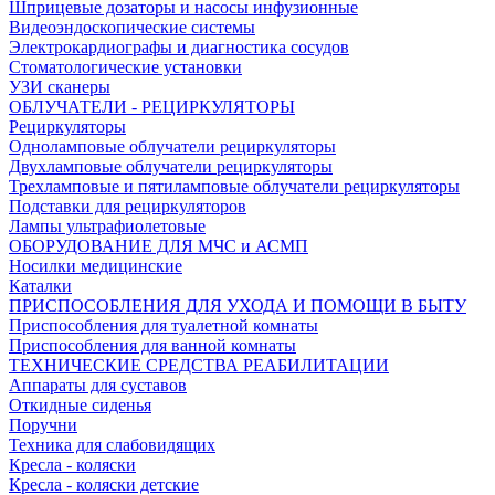
Шприцевые дозаторы и насосы инфузионные
Видеоэндоскопические системы
Электрокардиографы и диагностика сосудов
Стоматологические установки
УЗИ сканеры
ОБЛУЧАТЕЛИ - РЕЦИРКУЛЯТОРЫ
Рециркуляторы
Одноламповые облучатели рециркуляторы
Двухламповые облучатели рециркуляторы
Трехламповые и пятиламповые облучатели рециркуляторы
Подставки для рециркуляторов
Лампы ультрафиолетовые
ОБОРУДОВАНИЕ ДЛЯ МЧС и АСМП
Носилки медицинские
Каталки
ПРИСПОСОБЛЕНИЯ ДЛЯ УХОДА И ПОМОЩИ В БЫТУ
Приспособления для туалетной комнаты
Приспособления для ванной комнаты
ТЕХНИЧЕСКИЕ СРЕДСТВА РЕАБИЛИТАЦИИ
Аппараты для суставов
Откидные сиденья
Поручни
Техника для слабовидящих
Кресла - коляски
Кресла - коляски детские