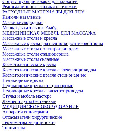
Сопутствующие товары для кроватей
Реанимационные столики и тележки
РАСХОДНЫЕ МАТЕРИАЛЫ ДЛЯ ЛПУ
Канюли назальные
Маски кислородные
Мешки дыхательные Амбу
МЕДИЦИНСКАЯ МЕБЕЛЬ ДЛЯ МАССАЖА
Массажные столы и кресла
Массажные кресла для шейно-воротниковой зоны
Массажные столы с электроприводом
Массажные столы стационарные
Массажные столы складные
Косметологические кресла
Косметологические кресла с электроприводом
Косметологические кресла стационарные
Педикюрные кресла
Педикюрные кресла стационарные
Педикюрные кресла с электроприводом
Стулья и мебель мастера
Лампы и лупы бестеневые
МЕДИЦИНСКОЕ ОБОРУДОВАНИЕ
Аппараты гипотермии
Отсасыватели хирургические
Термометры медицинские
Тонометры