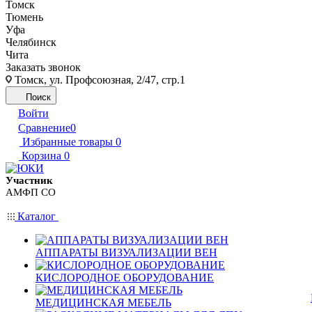
Томск
Тюмень
Уфа
Челябинск
Чита
Заказать звонок
Томск, ул. Профсоюзная, 2/47, стр.1
Поиск
Войти
Сравнение
0
Избранные товары
0
Корзина
0
Участник
АМФП СО
Каталог
АППАРАТЫ ВИЗУАЛИЗАЦИИ ВЕН
КИСЛОРОДНОЕ ОБОРУДОВАНИЕ
МЕДИЦИНСКАЯ МЕБЕЛЬ