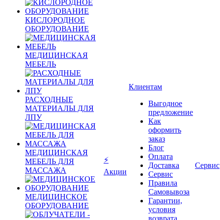
КИСЛОРОДНОЕ
ОБОРУДОВАНИЕ
МЕДИЦИНСКАЯ
МЕБЕЛЬ
Клиентам
РАСХОДНЫЕ
Выгодное
МАТЕРИАЛЫ ДЛЯ
предложение
ЛПУ
Как
оформить
заказ
Блог
МЕДИЦИНСКАЯ
Оплата
⚡
МЕБЕЛЬ ДЛЯ
Доставка
Сервис
МАССАЖА
Акции
Сервис
Правила
Самовывоза
МЕДИЦИНСКОЕ
Гарантии,
ОБОРУДОВАНИЕ
условия
возврата