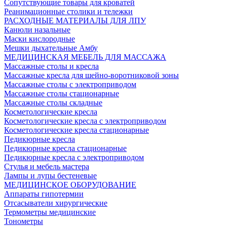
Сопутствующие товары для кроватей
Реанимационные столики и тележки
РАСХОДНЫЕ МАТЕРИАЛЫ ДЛЯ ЛПУ
Канюли назальные
Маски кислородные
Мешки дыхательные Амбу
МЕДИЦИНСКАЯ МЕБЕЛЬ ДЛЯ МАССАЖА
Массажные столы и кресла
Массажные кресла для шейно-воротниковой зоны
Массажные столы с электроприводом
Массажные столы стационарные
Массажные столы складные
Косметологические кресла
Косметологические кресла с электроприводом
Косметологические кресла стационарные
Педикюрные кресла
Педикюрные кресла стационарные
Педикюрные кресла с электроприводом
Стулья и мебель мастера
Лампы и лупы бестеневые
МЕДИЦИНСКОЕ ОБОРУДОВАНИЕ
Аппараты гипотермии
Отсасыватели хирургические
Термометры медицинские
Тонометры