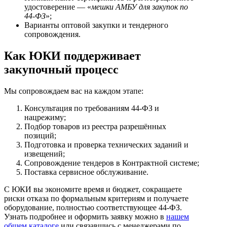
удостоверение — «
мешки АМБУ для закупок по
44-ФЗ
»;
Варианты оптовой закупки и тендерного
сопровождения.
Как ЮКИ поддерживает
закупочный процесс
Мы сопровождаем вас на каждом этапе:
Консультация по требованиям 44-ФЗ и
нацрежиму;
Подбор товаров из реестра разрешённых
позиций;
Подготовка и проверка технических заданий и
извещений;
Сопровождение тендеров в Контрактной системе;
Поставка сервисное обслуживание.
С ЮКИ вы экономите время и бюджет, сокращаете
риски отказа по формальным критериям и получаете
оборудование, полностью соответствующее 44-ФЗ.
Узнать подробнее и оформить заявку можно в
нашем
общем каталоге
или связавшись с менеджерами по