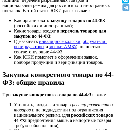
позиций, перечень разрешённых товаров и
национальный режим для российских и иностранных
поставок. В этой статье ЮКИ рассказывает:
Как организовать
закупку товаров по 44-ФЗ
(российских и иностранных);
Какие товары входят в
перечень товаров для
закупок по 44-ФЗ
;
Где заказать
инвалидные коляски
,
облучатели-
рециркуляторы
и
мешки АМБУ
, полностью
соответствующие 44-ФЗ;
Как ЮКИ помогает в оформлении заявок,
подборе продукции и верификации товаров.
Закупка конкретного товара по 44-
ФЗ: общие правила
При
закупке конкретного товара по 44-ФЗ
важно:
Уточнить, входит ли товар в
реестр разрешённых
товаров
и не подпадает ли под ограничения
национального режима (для
российских товаров
44-ФЗ
предпочтения выше, а импортные товары
требуют обоснования);