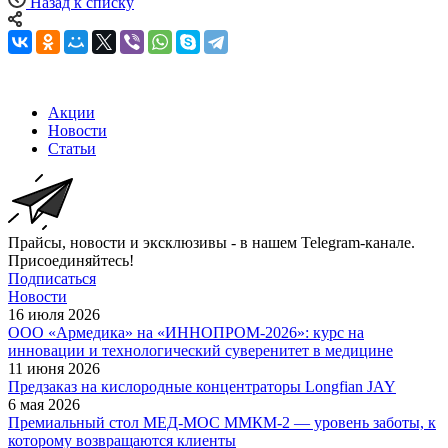
Назад к списку
Акции
Новости
Статьи
Прайсы, новости и эксклюзивы - в нашем Telegram-канале.
Присоединяйтесь!
Подписаться
Новости
16 июля 2026
ООО «Армедика» на «ИННОПРОМ-2026»: курс на
инновации и технологический суверенитет в медицине
11 июня 2026
Предзаказ на кислородные концентраторы Longfian JAY
6 мая 2026
Премиальный стол МЕД-МОС ММКМ-2 — уровень заботы, к
которому возвращаются клиенты