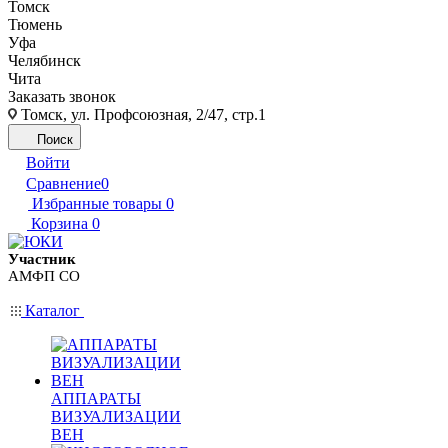
Томск
Тюмень
Уфа
Челябинск
Чита
Заказать звонок
Томск, ул. Профсоюзная, 2/47, стр.1
Поиск
Войти
Сравнение
0
Избранные товары
0
Корзина
0
Участник
АМФП СО
Каталог
АППАРАТЫ
ВИЗУАЛИЗАЦИИ
ВЕН