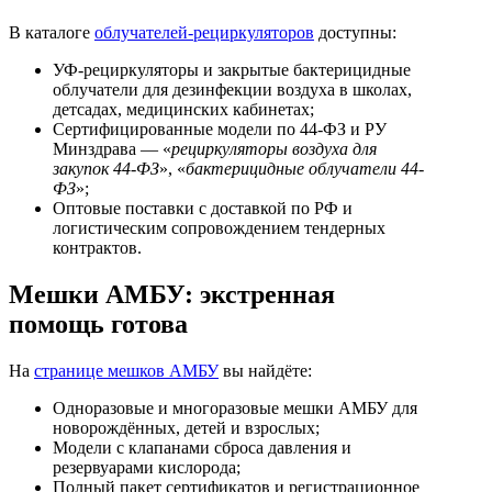
В каталоге
облучателей-рециркуляторов
доступны:
УФ-рециркуляторы и закрытые бактерицидные
облучатели для дезинфекции воздуха в школах,
детсадах, медицинских кабинетах;
Сертифицированные модели по 44-ФЗ и РУ
Минздрава — «
рециркуляторы воздуха для
закупок 44-ФЗ
», «
бактерицидные облучатели 44-
ФЗ
»;
Оптовые поставки с доставкой по РФ и
логистическим сопровождением тендерных
контрактов.
Мешки АМБУ: экстренная
помощь готова
На
странице мешков АМБУ
вы найдёте:
Одноразовые и многоразовые мешки АМБУ для
новорождённых, детей и взрослых;
Модели с клапанами сброса давления и
резервуарами кислорода;
Полный пакет сертификатов и регистрационное