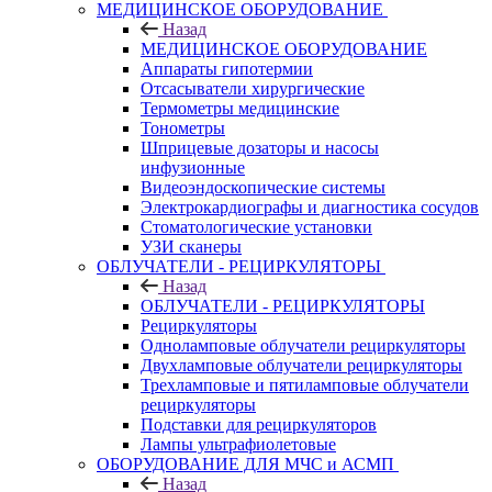
МЕДИЦИНСКОЕ ОБОРУДОВАНИЕ
Назад
МЕДИЦИНСКОЕ ОБОРУДОВАНИЕ
Аппараты гипотермии
Отсасыватели хирургические
Термометры медицинские
Тонометры
Шприцевые дозаторы и насосы
инфузионные
Видеоэндоскопические системы
Электрокардиографы и диагностика сосудов
Стоматологические установки
УЗИ сканеры
ОБЛУЧАТЕЛИ - РЕЦИРКУЛЯТОРЫ
Назад
ОБЛУЧАТЕЛИ - РЕЦИРКУЛЯТОРЫ
Рециркуляторы
Одноламповые облучатели рециркуляторы
Двухламповые облучатели рециркуляторы
Трехламповые и пятиламповые облучатели
рециркуляторы
Подставки для рециркуляторов
Лампы ультрафиолетовые
ОБОРУДОВАНИЕ ДЛЯ МЧС и АСМП
Назад