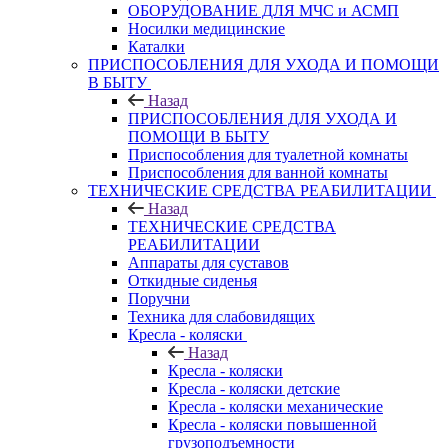
ОБОРУДОВАНИЕ ДЛЯ МЧС и АСМП
Носилки медицинские
Каталки
ПРИСПОСОБЛЕНИЯ ДЛЯ УХОДА И ПОМОЩИ
В БЫТУ
Назад
ПРИСПОСОБЛЕНИЯ ДЛЯ УХОДА И
ПОМОЩИ В БЫТУ
Приспособления для туалетной комнаты
Приспособления для ванной комнаты
ТЕХНИЧЕСКИЕ СРЕДСТВА РЕАБИЛИТАЦИИ
Назад
ТЕХНИЧЕСКИЕ СРЕДСТВА
РЕАБИЛИТАЦИИ
Аппараты для суставов
Откидные сиденья
Поручни
Техника для слабовидящих
Кресла - коляски
Назад
Кресла - коляски
Кресла - коляски детские
Кресла - коляски механические
Кресла - коляски повышенной
грузоподъемности