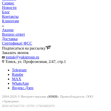
Сервис
Новости
Блог
Контакты
Клиентам
Акции
Вопрос-ответ
Доставка
Сертификат ФСС
Подписаться на рассылку
Заказать звонок
tomsk@yukigroup.ru
Томск, ул. Профсоюзная, 2/47, стр.1
Telegram
Rutube
MAX
WhatsApp
Яндекс.Дзен
2004-2026 © Интернет-магазин
«ЮКИ»
. Правообладатель: ООО
«Армедика».
ИНН 6670447250 / ОГРН 1176658002070