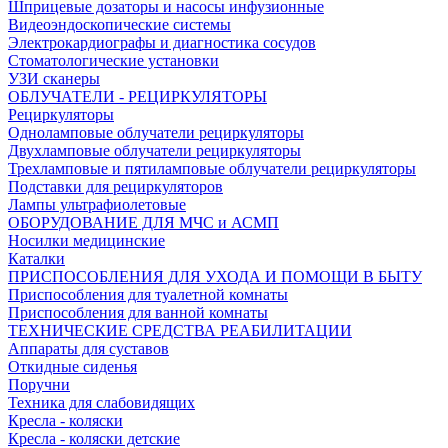
Шприцевые дозаторы и насосы инфузионные
Видеоэндоскопические системы
Электрокардиографы и диагностика сосудов
Стоматологические установки
УЗИ сканеры
ОБЛУЧАТЕЛИ - РЕЦИРКУЛЯТОРЫ
Рециркуляторы
Одноламповые облучатели рециркуляторы
Двухламповые облучатели рециркуляторы
Трехламповые и пятиламповые облучатели рециркуляторы
Подставки для рециркуляторов
Лампы ультрафиолетовые
ОБОРУДОВАНИЕ ДЛЯ МЧС и АСМП
Носилки медицинские
Каталки
ПРИСПОСОБЛЕНИЯ ДЛЯ УХОДА И ПОМОЩИ В БЫТУ
Приспособления для туалетной комнаты
Приспособления для ванной комнаты
ТЕХНИЧЕСКИЕ СРЕДСТВА РЕАБИЛИТАЦИИ
Аппараты для суставов
Откидные сиденья
Поручни
Техника для слабовидящих
Кресла - коляски
Кресла - коляски детские