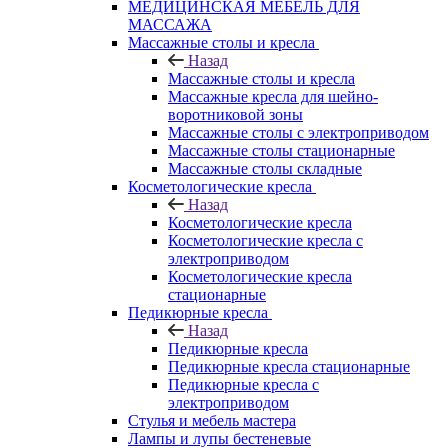
МЕДИЦИНСКАЯ МЕБЕЛЬ ДЛЯ
МАССАЖА
Массажные столы и кресла
Назад
Массажные столы и кресла
Массажные кресла для шейно-
воротниковой зоны
Массажные столы с электроприводом
Массажные столы стационарные
Массажные столы складные
Косметологические кресла
Назад
Косметологические кресла
Косметологические кресла с
электроприводом
Косметологические кресла
стационарные
Педикюрные кресла
Назад
Педикюрные кресла
Педикюрные кресла стационарные
Педикюрные кресла с
электроприводом
Стулья и мебель мастера
Лампы и лупы бестеневые