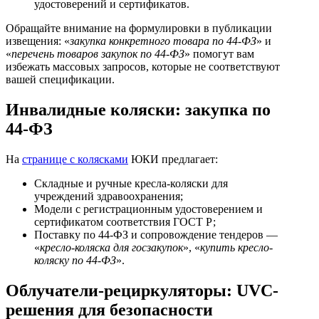
удостоверений и сертификатов.
Обращайте внимание на формулировки в публикации
извещения: «
закупка конкретного товара по 44-ФЗ
» и
«
перечень товаров закупок по 44-ФЗ
» помогут вам
избежать массовых запросов, которые не соответствуют
вашей спецификации.
Инвалидные коляски: закупка по
44-ФЗ
На
странице с колясками
ЮКИ предлагает:
Складные и ручные кресла-коляски для
учреждений здравоохранения;
Модели с регистрационным удостоверением и
сертификатом соответствия ГОСТ Р;
Поставку по 44-ФЗ и сопровождение тендеров —
«
кресло-коляска для госзакупок
», «
купить кресло-
коляску по 44-ФЗ
».
Облучатели-рециркуляторы: UVC-
решения для безопасности