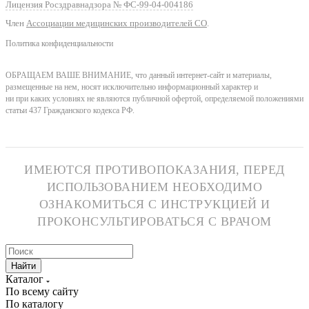
Лицензия Росздравнадзора № ФС-99-04-004186
Член
Ассоциации медицинских производителей СО
.
Политика конфиденциальности
ОБРАЩАЕМ ВАШЕ ВНИМАНИЕ, что данный интернет-сайт и материалы,
размещенные на нем, носят исключительно информационный характер и
ни при каких условиях не являются публичной офертой, определяемой положениями
статьи 437 Гражданского кодекса РФ.
ИМЕЮТСЯ ПРОТИВОПОКАЗАНИЯ, ПЕРЕД
ИСПОЛЬЗОВАНИЕМ НЕОБХОДИМО
ОЗНАКОМИТЬСЯ С ИНСТРУКЦИЕЙ И
ПРОКОНСУЛЬТИРОВАТЬСЯ С ВРАЧОМ
Найти
Каталог
По всему сайту
По каталогу