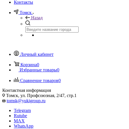
Контакты
Томск
Назад
Личный кабинет
Корзина
0
Избранные товары
0
Сравнение товаров
0
Контактная информация
Томск, ул. Профсоюзная, 2/47, стр.1
tomsk@yukigroup.ru
Telegram
Rutube
MAX
WhatsApp