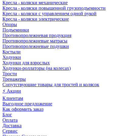
Кресла - коляски механические
Кресла - коляски повышенной грузоподъемности
Кресла - коляски с управлением одной рукой
Кресла - коляски электрические
Опоры
Подъемники
Противопролежневая продукция
Противопролежневые матрасы
Противопролежневые подушки
Костыли
Ходунки
Ходунки для взрослых
Ходунки-роллаторы (на колесах)
Трости
Тренажеры
Сопутствующие товары для тростей и колясок
⚡ Акции
Клиентам
Выгодное предложение
Как оформить заказ
Блог
Оплата
Доставка
Сервис