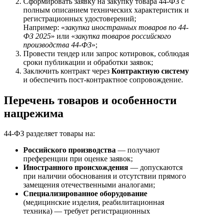
Сформировать заявку на закупку товара 44-ФЗ с
полным описанием технических характеристик и
регистрационных удостоверений;
Например: «
закупка иностранных товаров по 44-
ФЗ 2025
» или «
закупка товаров российского
производства 44-ФЗ
»;
Провести тендер или запрос котировок, соблюдая
сроки публикации и обработки заявок;
Заключить контракт через
Контрактную систему
и обеспечить пост-контрактное сопровождение.
Перечень товаров и особенности
нацрежима
44-ФЗ разделяет товары на:
Российского производства
— получают
преференции при оценке заявок;
Иностранного происхождения
— допускаются
при наличии обоснования и отсутствии прямого
замещения отечественными аналогами;
Специализированное оборудование
(медицинские изделия, реабилитационная
техника) — требует регистрационных