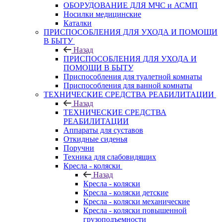
ОБОРУДОВАНИЕ ДЛЯ МЧС и АСМП
Носилки медицинские
Каталки
ПРИСПОСОБЛЕНИЯ ДЛЯ УХОДА И ПОМОЩИ
В БЫТУ
Назад
ПРИСПОСОБЛЕНИЯ ДЛЯ УХОДА И
ПОМОЩИ В БЫТУ
Приспособления для туалетной комнаты
Приспособления для ванной комнаты
ТЕХНИЧЕСКИЕ СРЕДСТВА РЕАБИЛИТАЦИИ
Назад
ТЕХНИЧЕСКИЕ СРЕДСТВА
РЕАБИЛИТАЦИИ
Аппараты для суставов
Откидные сиденья
Поручни
Техника для слабовидящих
Кресла - коляски
Назад
Кресла - коляски
Кресла - коляски детские
Кресла - коляски механические
Кресла - коляски повышенной
грузоподъемности