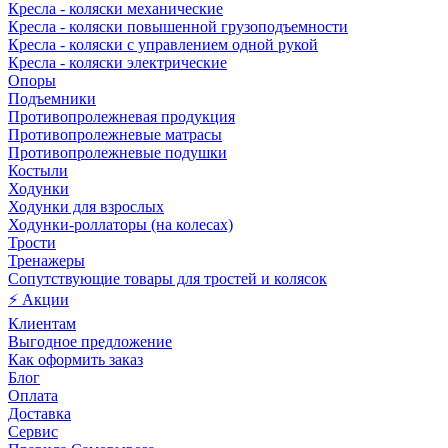
Кресла - коляски механические
Кресла - коляски повышенной грузоподъемности
Кресла - коляски с управлением одной рукой
Кресла - коляски электрические
Опоры
Подъемники
Противопролежневая продукция
Противопролежневые матрасы
Противопролежневые подушки
Костыли
Ходунки
Ходунки для взрослых
Ходунки-роллаторы (на колесах)
Трости
Тренажеры
Сопутствующие товары для тростей и колясок
⚡ Акции
Клиентам
Выгодное предложение
Как оформить заказ
Блог
Оплата
Доставка
Сервис