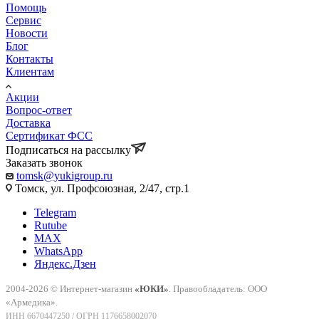
Помощь
Сервис
Новости
Блог
Контакты
Клиентам
Акции
Вопрос-ответ
Доставка
Сертификат ФСС
Подписаться на рассылку
Заказать звонок
tomsk@yukigroup.ru
Томск, ул. Профсоюзная, 2/47, стр.1
Telegram
Rutube
MAX
WhatsApp
Яндекс.Дзен
2004-2026 © Интернет-магазин
«ЮКИ»
. Правообладатель: ООО
«Армедика».
ИНН 6670447250 / ОГРН 1176658002070