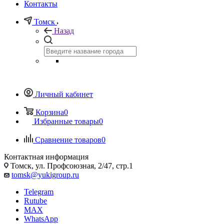
Контакты
Томск
Назад
Личный кабинет
Корзина
0
Избранные товары
0
Сравнение товаров
0
Контактная информация
Томск, ул. Профсоюзная, 2/47, стр.1
tomsk@yukigroup.ru
Telegram
Rutube
MAX
WhatsApp