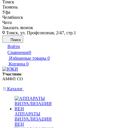
Томск
Тюмень
Уфа
Челябинск
Чита
Заказать звонок
Томск, ул. Профсоюзная, 2/47, стр.1
Поиск
Войти
Сравнение
0
Избранные товары
0
Корзина
0
Участник
АМФП СО
Каталог
АППАРАТЫ
ВИЗУАЛИЗАЦИИ
ВЕН