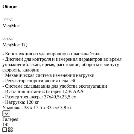
Общие
Бренд
МедМос
Бренд
МедМос ТД
- Конструкция из ударопрочного пластика/сталь
- Дисплей для контроля и измерения параметров во время
упражнений: скан, время, расстояние, обороты в минуту,
скорость, калории
- Механическая система изменения нагрузки
- Регулятор сопротивления педалей
- Система складывания для удобства эксплуатации
- Источник питания: батарея 1.5В ААА
- Размер тренажера: 37х49,5х23,5 см
- Нагрузка: 120 кг
Упаковка: 38 х 17.5 х 33 см/ 3,8 кг
Галерея
1/0
—