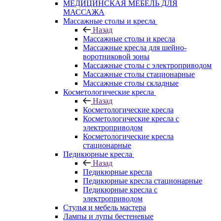
МЕДИЦИНСКАЯ МЕБЕЛЬ ДЛЯ
МАССАЖА
Массажные столы и кресла
Назад
Массажные столы и кресла
Массажные кресла для шейно-
воротниковой зоны
Массажные столы с электроприводом
Массажные столы стационарные
Массажные столы складные
Косметологические кресла
Назад
Косметологические кресла
Косметологические кресла с
электроприводом
Косметологические кресла
стационарные
Педикюрные кресла
Назад
Педикюрные кресла
Педикюрные кресла стационарные
Педикюрные кресла с
электроприводом
Стулья и мебель мастера
Лампы и лупы бестеневые