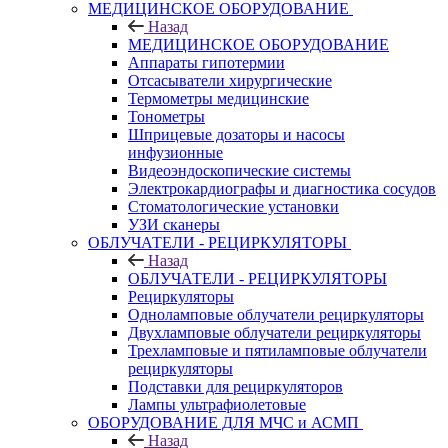
МЕДИЦИНСКОЕ ОБОРУДОВАНИЕ
Назад
МЕДИЦИНСКОЕ ОБОРУДОВАНИЕ
Аппараты гипотермии
Отсасыватели хирургические
Термометры медицинские
Тонометры
Шприцевые дозаторы и насосы
инфузионные
Видеоэндоскопические системы
Электрокардиографы и диагностика сосудов
Стоматологические установки
УЗИ сканеры
ОБЛУЧАТЕЛИ - РЕЦИРКУЛЯТОРЫ
Назад
ОБЛУЧАТЕЛИ - РЕЦИРКУЛЯТОРЫ
Рециркуляторы
Одноламповые облучатели рециркуляторы
Двухламповые облучатели рециркуляторы
Трехламповые и пятиламповые облучатели
рециркуляторы
Подставки для рециркуляторов
Лампы ультрафиолетовые
ОБОРУДОВАНИЕ ДЛЯ МЧС и АСМП
Назад