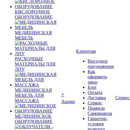
КИСЛОРОДНОЕ
ОБОРУДОВАНИЕ
МЕДИЦИНСКАЯ
МЕБЕЛЬ
Клиентам
РАСХОДНЫЕ
Выгодное
МАТЕРИАЛЫ ДЛЯ
предложение
ЛПУ
Как
оформить
заказ
Блог
МЕДИЦИНСКАЯ
Оплата
⚡
МЕБЕЛЬ ДЛЯ
Доставка
Сервис
МАССАЖА
Акции
Сервис
Правила
Самовывоза
МЕДИЦИНСКОЕ
Гарантии,
ОБОРУДОВАНИЕ
условия
возврата