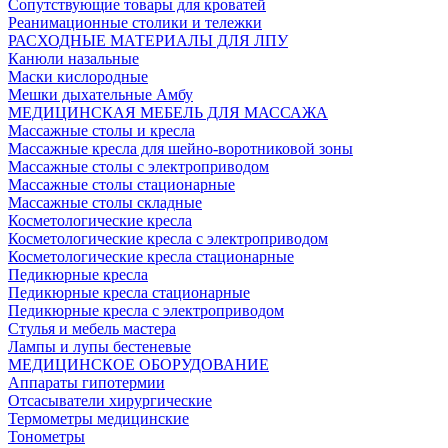
Сопутствующие товары для кроватей
Реанимационные столики и тележки
РАСХОДНЫЕ МАТЕРИАЛЫ ДЛЯ ЛПУ
Канюли назальные
Маски кислородные
Мешки дыхательные Амбу
МЕДИЦИНСКАЯ МЕБЕЛЬ ДЛЯ МАССАЖА
Массажные столы и кресла
Массажные кресла для шейно-воротниковой зоны
Массажные столы с электроприводом
Массажные столы стационарные
Массажные столы складные
Косметологические кресла
Косметологические кресла с электроприводом
Косметологические кресла стационарные
Педикюрные кресла
Педикюрные кресла стационарные
Педикюрные кресла с электроприводом
Стулья и мебель мастера
Лампы и лупы бестеневые
МЕДИЦИНСКОЕ ОБОРУДОВАНИЕ
Аппараты гипотермии
Отсасыватели хирургические
Термометры медицинские
Тонометры