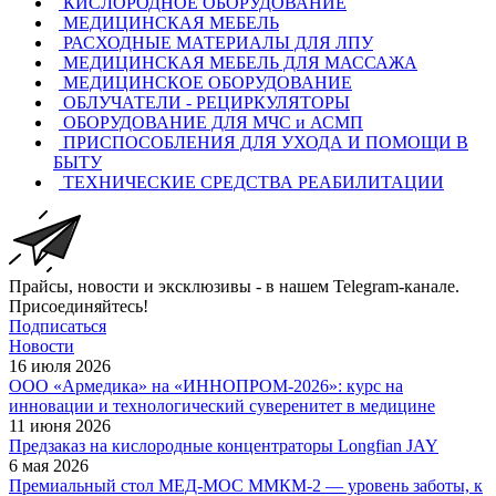
КИСЛОРОДНОЕ ОБОРУДОВАНИЕ
МЕДИЦИНСКАЯ МЕБЕЛЬ
РАСХОДНЫЕ МАТЕРИАЛЫ ДЛЯ ЛПУ
МЕДИЦИНСКАЯ МЕБЕЛЬ ДЛЯ МАССАЖА
МЕДИЦИНСКОЕ ОБОРУДОВАНИЕ
ОБЛУЧАТЕЛИ - РЕЦИРКУЛЯТОРЫ
ОБОРУДОВАНИЕ ДЛЯ МЧС и АСМП
ПРИСПОСОБЛЕНИЯ ДЛЯ УХОДА И ПОМОЩИ В
БЫТУ
ТЕХНИЧЕСКИЕ СРЕДСТВА РЕАБИЛИТАЦИИ
Прайсы, новости и эксклюзивы - в нашем Telegram-канале.
Присоединяйтесь!
Подписаться
Новости
16 июля 2026
ООО «Армедика» на «ИННОПРОМ-2026»: курс на
инновации и технологический суверенитет в медицине
11 июня 2026
Предзаказ на кислородные концентраторы Longfian JAY
6 мая 2026
Премиальный стол МЕД-МОС ММКМ-2 — уровень заботы, к