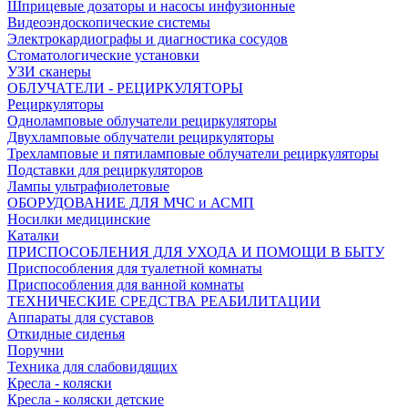
Шприцевые дозаторы и насосы инфузионные
Видеоэндоскопические системы
Электрокардиографы и диагностика сосудов
Стоматологические установки
УЗИ сканеры
ОБЛУЧАТЕЛИ - РЕЦИРКУЛЯТОРЫ
Рециркуляторы
Одноламповые облучатели рециркуляторы
Двухламповые облучатели рециркуляторы
Трехламповые и пятиламповые облучатели рециркуляторы
Подставки для рециркуляторов
Лампы ультрафиолетовые
ОБОРУДОВАНИЕ ДЛЯ МЧС и АСМП
Носилки медицинские
Каталки
ПРИСПОСОБЛЕНИЯ ДЛЯ УХОДА И ПОМОЩИ В БЫТУ
Приспособления для туалетной комнаты
Приспособления для ванной комнаты
ТЕХНИЧЕСКИЕ СРЕДСТВА РЕАБИЛИТАЦИИ
Аппараты для суставов
Откидные сиденья
Поручни
Техника для слабовидящих
Кресла - коляски
Кресла - коляски детские