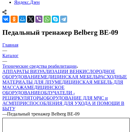
Яндекс.Дзен
Педальный тренажер Belberg BE-09
Главная
—
Каталог
—
Технические средства реабилитации
АППАРАТЫ ВИЗУАЛИЗАЦИИ ВЕН
КИСЛОРОДНОЕ
ОБОРУДОВАНИЕ
МЕДИЦИНСКАЯ МЕБЕЛЬ
РАСХОДНЫЕ
МАТЕРИАЛЫ ДЛЯ ЛПУ
МЕДИЦИНСКАЯ МЕБЕЛЬ ДЛЯ
МАССАЖА
МЕДИЦИНСКОЕ
ОБОРУДОВАНИЕ
ОБЛУЧАТЕЛИ -
РЕЦИРКУЛЯТОРЫ
ОБОРУДОВАНИЕ ДЛЯ МЧС и
АСМП
ПРИСПОСОБЛЕНИЯ ДЛЯ УХОДА И ПОМОЩИ В
БЫТУ
—
Педальный тренажер Belberg BE-09