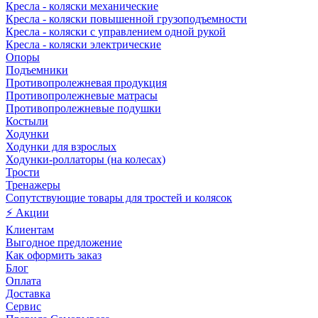
Кресла - коляски механические
Кресла - коляски повышенной грузоподъемности
Кресла - коляски с управлением одной рукой
Кресла - коляски электрические
Опоры
Подъемники
Противопролежневая продукция
Противопролежневые матрасы
Противопролежневые подушки
Костыли
Ходунки
Ходунки для взрослых
Ходунки-роллаторы (на колесах)
Трости
Тренажеры
Сопутствующие товары для тростей и колясок
⚡ Акции
Клиентам
Выгодное предложение
Как оформить заказ
Блог
Оплата
Доставка
Сервис