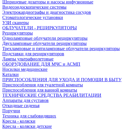
Шприцевые дозаторы и насосы инфузионные
Видеоэндоскопические системы
Электрокардиографы и диагностика сосудов
Стоматологические установки
УЗИ сканеры
ОБЛУЧАТЕЛИ - РЕЦИРКУЛЯТОРЫ
Рециркуляторы
Одноламповые облучатели рециркуляторы
Двухламповые облучатели рециркуляторы
Трехламповые и пятиламповые облучатели рециркуляторы
Подставки для рециркуляторов
Лампы ультрафиолетовые
ОБОРУДОВАНИЕ ДЛЯ МЧС и АСМП
Носилки медицинские
Каталки
ПРИСПОСОБЛЕНИЯ ДЛЯ УХОДА И ПОМОЩИ В БЫТУ
Приспособления для туалетной комнаты
Приспособления для ванной комнаты
ТЕХНИЧЕСКИЕ СРЕДСТВА РЕАБИЛИТАЦИИ
Аппараты для суставов
Откидные сиденья
Поручни
Техника для слабовидящих
Кресла - коляски
Кресла - коляски детские