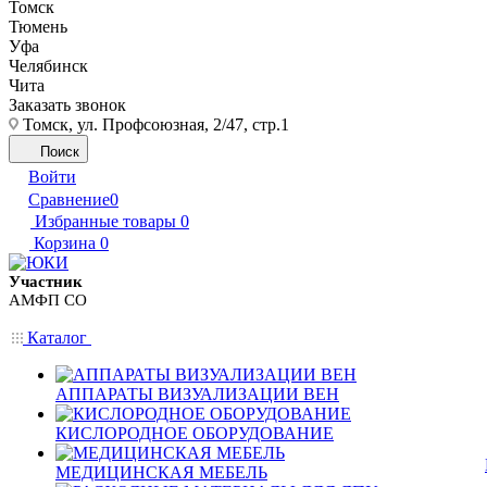
Томск
Тюмень
Уфа
Челябинск
Чита
Заказать звонок
Томск, ул. Профсоюзная, 2/47, стр.1
Поиск
Войти
Сравнение
0
Избранные товары
0
Корзина
0
Участник
АМФП СО
Каталог
АППАРАТЫ ВИЗУАЛИЗАЦИИ ВЕН
КИСЛОРОДНОЕ ОБОРУДОВАНИЕ
МЕДИЦИНСКАЯ МЕБЕЛЬ