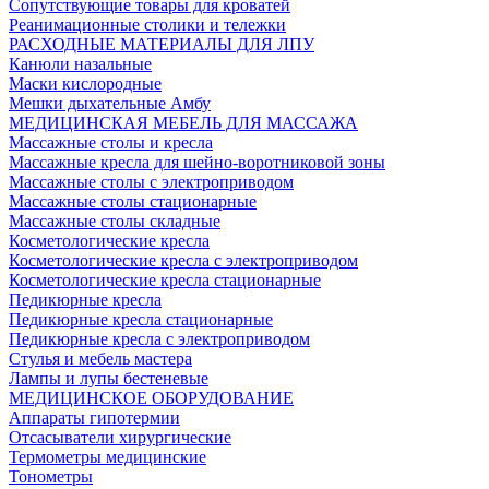
Сопутствующие товары для кроватей
Реанимационные столики и тележки
РАСХОДНЫЕ МАТЕРИАЛЫ ДЛЯ ЛПУ
Канюли назальные
Маски кислородные
Мешки дыхательные Амбу
МЕДИЦИНСКАЯ МЕБЕЛЬ ДЛЯ МАССАЖА
Массажные столы и кресла
Массажные кресла для шейно-воротниковой зоны
Массажные столы с электроприводом
Массажные столы стационарные
Массажные столы складные
Косметологические кресла
Косметологические кресла с электроприводом
Косметологические кресла стационарные
Педикюрные кресла
Педикюрные кресла стационарные
Педикюрные кресла с электроприводом
Стулья и мебель мастера
Лампы и лупы бестеневые
МЕДИЦИНСКОЕ ОБОРУДОВАНИЕ
Аппараты гипотермии
Отсасыватели хирургические
Термометры медицинские
Тонометры